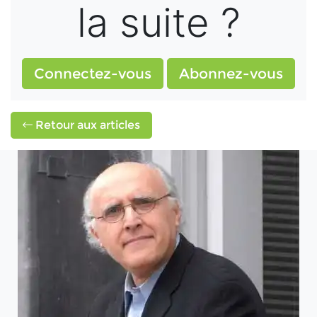
la suite ?
Connectez-vous
Abonnez-vous
Retour aux articles