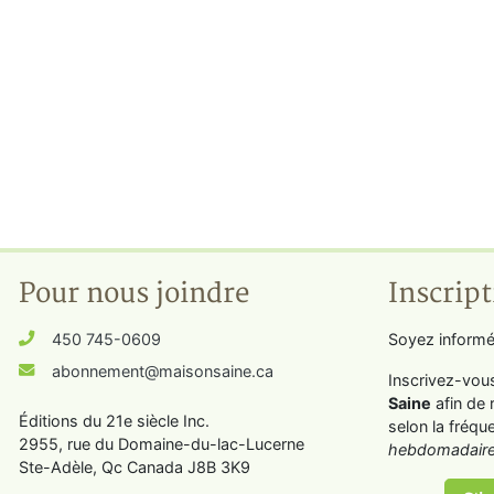
Pour nous joindre
Inscript
450 745-0609
Soyez informé
abonnement@maisonsaine.ca
Inscrivez-vou
Saine
afin de 
Éditions du 21e siècle Inc.
selon la fréqu
2955, rue du Domaine-du-lac-Lucerne
hebdomadaire
Ste-Adèle, Qc Canada J8B 3K9