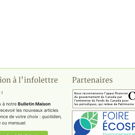
ion à l'infolettre
Partenaires
 !
s à notre
Bulletin Maison
recevoir les nouveaux articles
ence de votre choix :
quotidien,
 ou mensuel
.