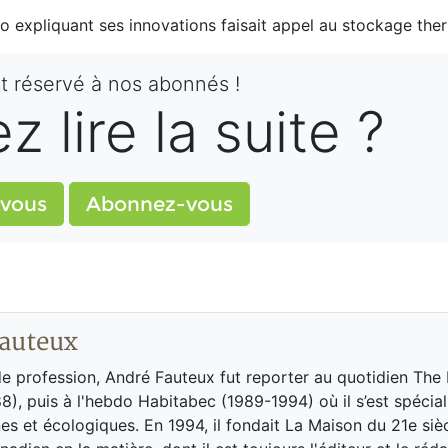
éo expliquant ses innovations faisait appel au stockage th
st réservé à nos abonnés !
 lire la suite ?
vous
Abonnez-vous
auteux
de profession, André Fauteux fut reporter au quotidien The
8), puis à l'hebdo Habitabec (1989-1994) où il s’est spécial
es et écologiques. En 1994, il fondait La Maison du 21e siè