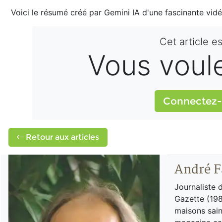
Voici le résumé créé par Gemini IA d'une fascinante vid
Cet article e
Vous voulez
Connectez-
Retour aux articles
André F
Journaliste 
Gazette (198
maisons sain