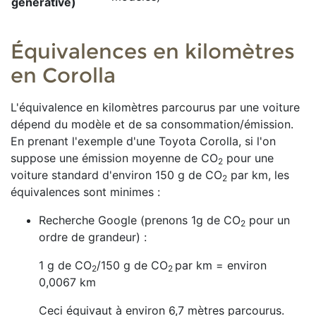
générative)
Équivalences en kilomètres
en Corolla
L'équivalence en kilomètres parcourus par une voiture
dépend du modèle et de sa consommation/émission.
En prenant l'exemple d'une Toyota Corolla, si l'on
suppose une émission moyenne de
CO
pour une
2
voiture standard d'environ
150
g de CO
par km, les
2
équivalences sont minimes :
Recherche Google (prenons 1g de CO
​ pour un
2
ordre de grandeur) :
1 g de CO
/150 g de CO
par km = environ
2
2
0,0067 km
Ceci équivaut à environ 6,7 mètres parcourus.