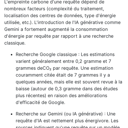
L'empreinte carbone d'une requête dépend de
nombreux facteurs (complexité du traitement,
localisation des centres de données, type d'énergie
utilisée, etc.). L'introduction de l'IA générative comme
Gemini a fortement augmenté la consommation
d'énergie par requête par rapport à une recherche
classique.
Recherche Google classique : Les estimations
varient généralement entre 0,2 gramme et 7
grammes deCO₂ par requête. Une estimation
couramment citée était de 7 grammes il y a
quelques années, mais elle est souvent revue à la
baisse (autour de 0,3 gramme dans des études
plus récentes) en raison des améliorations
d'efficacité de Google.
Recherche sur Gemini (ou IA générative) : Une
requête d'IA est nettement plus énergivore. Les
sources indiquent qu'une requête sur un modèle