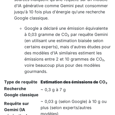
d'IA générative comme Gemini peut consommer
jusqu'à 10 fois plus d'énergie qu'une recherche
Google classique.
Google a déclaré une émission équivalente
à 0,03 gramme de CO₂ par requête Gemini
(en utilisant une estimation biaisée selon
certains experts), mais d'autres études pour
des modèles d'IA similaires estiment les
émissions entre 2 et 10 grammes de CO₂,
voire beaucoup plus pour des modèles
gourmands.
Type de requête
Estimation des émissions de
CO₂​
Recherche
~
0,3 g
à
7 g
Google classique
~
0,03 g
(selon Google) à
10 g
ou
Requête sur
plus (selon experts/autres
Gemini (IA
modèles)