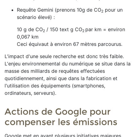
Requête Gemini (prenons 10g de CO
​ pour un
2
scénario élevé) :
10 g de CO
/ 150 text g CO
par km = environ
2
2
0,067 km
Ceci équivaut à environ 67 mètres parcourus.
L'impact d'une seule recherche est donc très faible.
L'enjeu environnemental du numérique se situe dans la
masse des milliards de requêtes effectuées
quotidiennement, ainsi que dans la fabrication et
l'utilisation des équipements (smartphones,
ordinateurs, serveurs).
Actions de Google pour
compenser les émissions
Google met en avant plusieurs initiatives majeures