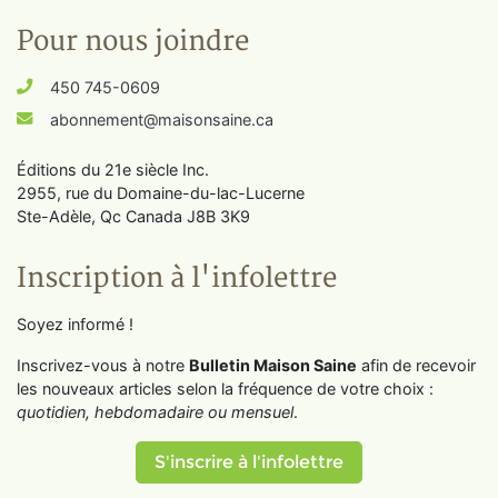
Pour nous joindre
450 745-0609
abonnement@maisonsaine.ca
Éditions du 21e siècle Inc.
2955, rue du Domaine-du-lac-Lucerne
Ste-Adèle, Qc Canada J8B 3K9
Inscription à l'infolettre
Soyez informé !
Inscrivez-vous à notre
Bulletin Maison Saine
afin de recevoir
les nouveaux articles selon la fréquence de votre choix :
quotidien, hebdomadaire ou mensuel
.
S'inscrire à l'infolettre