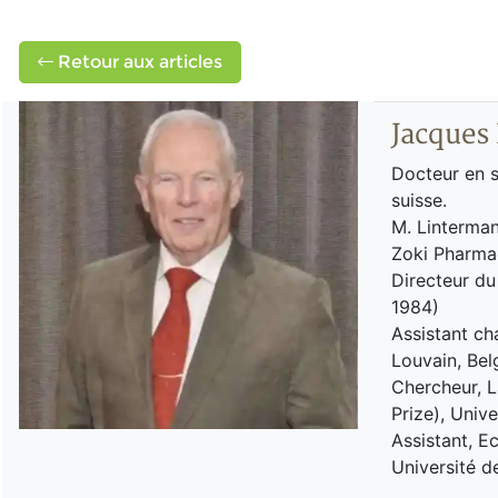
Retour aux articles
Jacques
Docteur en 
suisse.
M. Lintermans
Zoki Pharma
Directeur du
1984)
Assistant ch
Louvain, Bel
Chercheur, 
Prize), Univ
Assistant, 
Université d