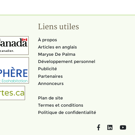
Liens utiles
À propos
Articles en anglais
Maryse De Palma
Développement personnel
Publicité
Partenaires
Annonceurs
Plan de site
Termes et conditions
Politique de confidentialité
Facebook
LinkedIn
You