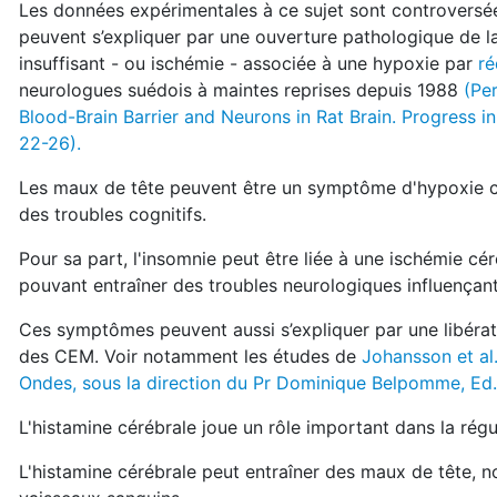
Les données expérimentales à ce sujet sont controversée
peuvent s’expliquer par une ouverture pathologique de 
insuffisant - ou ischémie - associée à une hypoxie par
ré
neurologues suédois à maintes reprises depuis 1988
(Pe
Blood-Brain Barrier and Neurons in Rat Brain. Progress
22-26).
Les maux de tête peuvent être un symptôme d'hypoxie cé
des troubles cognitifs.
Pour sa part, l'insomnie peut être liée à une ischémie cé
pouvant entraîner des troubles neurologiques influençan
Ces symptômes peuvent aussi s’expliquer par une libérat
des CEM. Voir notamment les études de
Johansson et al
Ondes, sous la direction du Pr Dominique Belpomme, Ed.
L'histamine cérébrale joue un rôle important dans la régu
L'histamine cérébrale peut entraîner des maux de tête, 