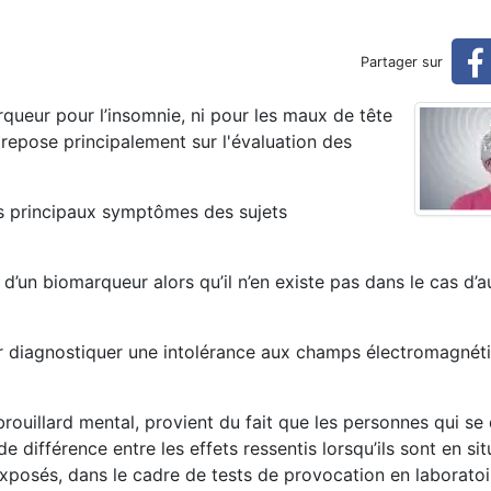
ypersensibilité
Partager sur
arqueur pour l’insomnie, ni pour les maux de tête
repose principalement sur l'évaluation des
les principaux symptômes des sujets
d’un biomarqueur alors qu’il n’en existe pas dans le cas d’a
r diagnostiquer une intolérance aux champs électromagnét
brouillard mental, provient du fait que les personnes qui se
 différence entre les effets ressentis lorsqu’ils sont en sit
 exposés, dans le cadre de tests de provocation en laborato