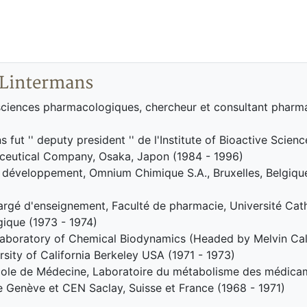
 Lintermans
sciences pharmacologiques, chercheur et consultant pharm
 fut '' deputy president '' de l'Institute of Bioactive Scien
ceutical Company, Osaka, Japon (1984 - 1996)
 développement, Omnium Chimique S.A., Bruxelles, Belgique
argé d'enseignement, Faculté de pharmacie, Université Cat
gique (1973 - 1974)
Laboratory of Chemical Biodynamics (Headed by Melvin Cal
ersity of California Berkeley USA (1971 - 1973)
Ecole de Médecine, Laboratoire du métabolisme des médica
e Genève et CEN Saclay, Suisse et France (1968 - 1971)