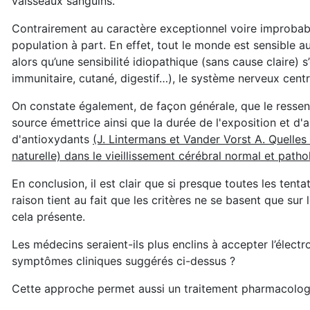
vaisseaux sanguins.
Contrairement au caractère exceptionnel voire improbabl
population à part. En effet, tout le monde est sensible a
alors qu’une sensibilité idiopathique (sans cause claire
immunitaire, cutané, digestif…), le système nerveux centr
On constate également, de façon générale, que le ressent
source émettrice ainsi que la durée de l'exposition et d
d'antioxydants
(J. Lintermans et Vander Vorst A. Quelle
naturelle) dans le vieillissement cérébral normal et path
En conclusion, il est clair que si presque toutes les tenta
raison tient au fait que les critères ne se basent que sur
cela présente.
Les médecins seraient-ils plus enclins à accepter l’élec
symptômes cliniques suggérés ci-dessus ?
Cette approche permet aussi un traitement pharmacolog