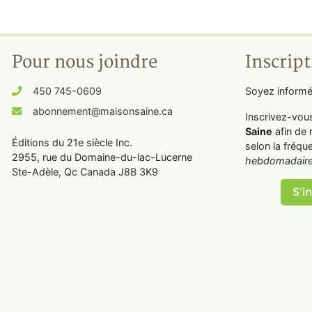
Pour nous joindre
Inscript
450 745-0609
Soyez informé
abonnement@maisonsaine.ca
Inscrivez-vou
Saine
afin de 
Éditions du 21e siècle Inc.
selon la fréqu
2955, rue du Domaine-du-lac-Lucerne
hebdomadaire
Ste-Adèle, Qc Canada J8B 3K9
S'in