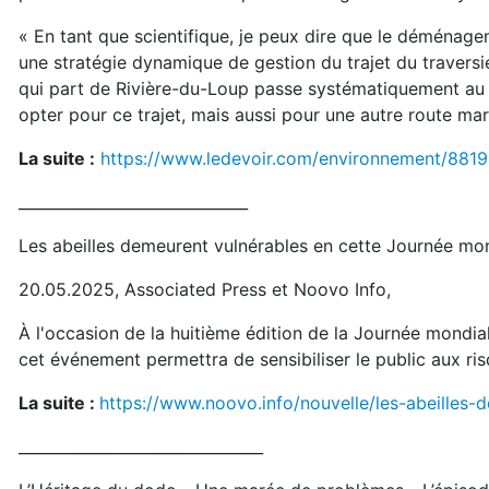
« En tant que scientifique, je peux dire que le déménage
une stratégie dynamique de gestion du trajet du traversier
qui part de Rivière-du-Loup passe systématiquement a
opter pour ce trajet, mais aussi pour une autre route mar
La suite :
https://www.ledevoir.com/environnement/8819
______________________________
Les abeilles demeurent vulnérables en cette Journée mon
20.05.2025, Associated Press et Noovo Info,
À l'occasion de la huitième édition de la Journée mondiale
cet événement permettra de sensibiliser le public aux ris
La suite :
https://www.noovo.info/nouvelle/les-abeilles-
________________________________