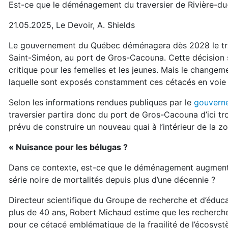
Est-ce que le déménagement du traversier de Rivière-du
21.05.2025, Le Devoir, A. Shields
Le gouvernement du Québec déménagera dès 2028 le traver
Saint-Siméon, au port de Gros-Cacouna. Cette décision
critique pour les femelles et les jeunes. Mais le changem
laquelle sont exposés constamment ces cétacés en voie d
Selon les informations rendues publiques par le
gouvern
traversier partira donc du port de Gros-Cacouna d’ici trois
prévu de construire un nouveau quai à l’intérieur de la 
« Nuisance pour les bélugas ?
Dans ce contexte, est-ce que le déménagement augmenter
série noire de mortalités depuis plus d’une décennie ?
Directeur scientifique du Groupe de recherche et d’édu
plus de 40 ans, Robert Michaud estime que les recherches
pour ce cétacé emblématique de la fragilité de l’écosyst