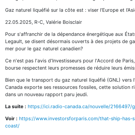
Gaz naturel liquéfié sur la côte est : viser l’Europe et l’As
22.05.2025, R-C, Valérie Boisclair
Pour s'affranchir de la dépendance énergétique aux États
Legault, se disent désormais ouverts à des projets de ga
mer pour le gaz naturel canadien?
Ce n'est pas l'avis d'Investisseurs pour l'Accord de Pari
bourse respectent leurs promesses de réduire leurs émiss
Bien que le transport du gaz naturel liquéfié (GNL) vers l
Canada exporte ses ressources fossiles, cette solution r
dans un nouveau rapport paru jeudi.
La suite :
https://ici.radio-canada.ca/nouvelle/2166497/
Voir :
https://www.investorsforparis.com/that-ship-has-
coast/