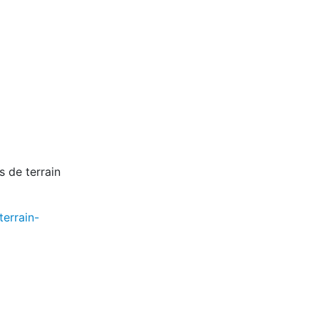
s de terrain
errain-