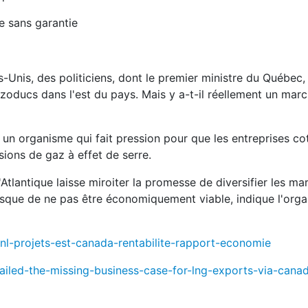
ie sans garantie
-Unis, des politiciens, dont le premier ministre du Québec,
zoducs dans l'est du pays. Mais y a-t-il réellement un mar
s, un organisme qui fait pression pour que les entreprises co
ions de gaz à effet de serre.
'Atlantique laisse miroiter la promesse de diversifier les ma
isque de ne pas être économiquement viable, indique l'orga
gnl-projets-est-canada-rentabilite-rapport-economie
sailed-the-missing-business-case-for-lng-exports-via-cana