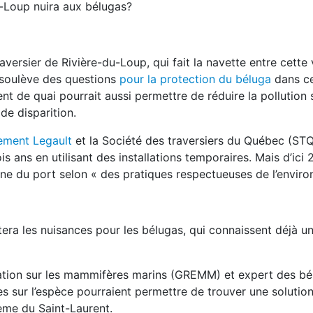
-Loup nuira aux bélugas?
sier de Rivière-du-Loup, qui fait la navette entre cette v
 soulève des questions
pour la protection du béluga
dans ce
ent de quai pourrait aussi permettre de réduire la pollution
e disparition.
ement Legault
et la Société des traversiers du Québec (STQ)
 ans en utilisant des installations temporaires. Mais d’ici 2
zone du port selon « des pratiques respectueuses de l’envir
a les nuisances pour les bélugas, qui connaissent déjà un
cation sur les mammifères marins (GREMM) et expert des bé
 sur l’espèce pourraient permettre de trouver une solution
ème du Saint-Laurent.