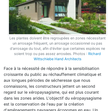
Les plantes doivent être regroupées en zones nécessitant
un arrosage fréquent, un arrosage occasionnel ou pas
d'arrosage du tout, afin d'éviter que certaines espèces ne
soient trop ou pas assez arrosées. Photos :
Richard
Wittschiebe Hand Architects
Face à la nécessité de répondre à la sensibilisation
croissante du public au réchauffement climatique et
aux longues périodes de sécheresse que nous
connaissons, les constructeurs jettent un second
regard sur le xéropaysagisme, qui est plus courant
dans les zones arides. L'objectif du xéropaysagisme
est la conservation de l'eau par la création
d'aménagements paysagers économes en eau. Un