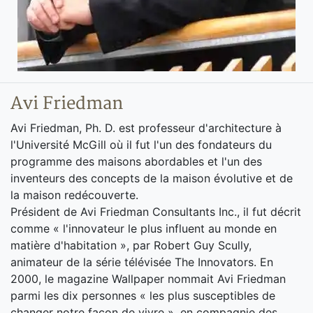
Avi Friedman
Avi Friedman, Ph. D. est professeur d'architecture à
l'Université McGill où il fut l'un des fondateurs du
programme des maisons abordables et l'un des
inventeurs des concepts de la maison évolutive et de
la maison redécouverte.
Président de Avi Friedman Consultants Inc., il fut décrit
comme « l'innovateur le plus influent au monde en
matière d'habitation », par Robert Guy Scully,
animateur de la série télévisée The Innovators. En
2000, le magazine Wallpaper nommait Avi Friedman
parmi les dix personnes « les plus susceptibles de
changer notre façon de vivre », en compagnie des