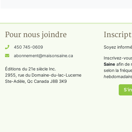
Pour nous joindre
Inscript
450 745-0609
Soyez informé
abonnement@maisonsaine.ca
Inscrivez-vou
Saine
afin de 
Éditions du 21e siècle Inc.
selon la fréqu
2955, rue du Domaine-du-lac-Lucerne
hebdomadaire
Ste-Adèle, Qc Canada J8B 3K9
S'in