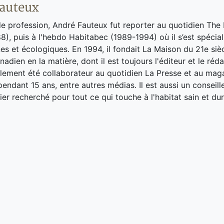
auteux
de profession, André Fauteux fut reporter au quotidien The
8), puis à l'hebdo Habitabec (1989-1994) où il s’est spécial
es et écologiques. En 1994, il fondait La Maison du 21e siè
adien en la matière, dont il est toujours l'éditeur et le réd
galement été collaborateur au quotidien La Presse et au ma
endant 15 ans, entre autres médias. Il est aussi un conseill
ier recherché pour tout ce qui touche à l'habitat sain et dur