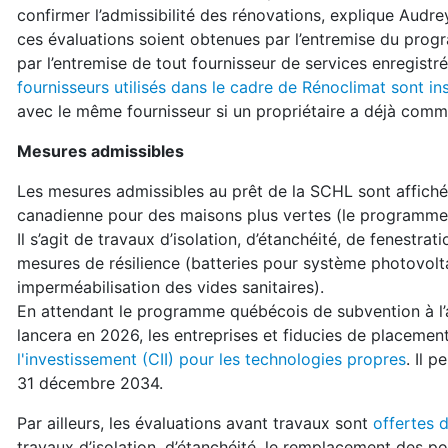
confirmer l’admissibilité des rénovations, explique Audre
ces évaluations soient obtenues par l’entremise du prog
par l’entremise de tout fournisseur de services enregist
fournisseurs utilisés dans le cadre de Rénoclimat sont i
avec le même fournisseur si un propriétaire a déjà comm
Mesures admissibles
Les mesures admissibles au prêt de la SCHL sont affich
canadienne pour des maisons plus vertes (le programme 
Il s’agit de travaux d’isolation, d’étanchéité, de fenestr
mesures de résilience (batteries pour système photovolt
imperméabilisation des vides sanitaires).
En attendant le programme québécois de subvention à l’a
lancera en 2026, les entreprises et fiducies de placeme
l'investissement (CII) pour les technologies propres
. Il 
31 décembre 2034.
Par ailleurs, les évaluations avant travaux sont
offertes 
travaux d’isolation, d’étanchéité, le remplacement des por