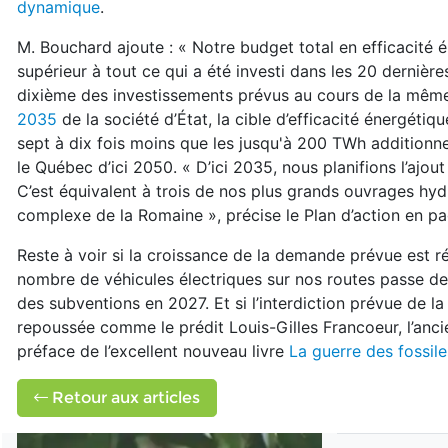
dynamique
.
M. Bouchard ajoute : « Notre budget total en efficacité én
supérieur à tout ce qui a été investi dans les 20 dernièr
dixième des investissements prévus au cours de la même
2035
de la société d’État, la cible d’efficacité énergéti
sept à dix fois moins que les jusqu'à 200 TWh additionne
le Québec d’ici 2050. « D’ici 2035, nous planifions l’aj
C’est équivalent à trois de nos plus grands ouvrages hy
complexe de la Romaine », précise le Plan d’action en pa
Reste à voir si la croissance de la demande prévue est 
nombre de véhicules électriques sur nos routes passe de
des subventions en 2027. Et si l’interdiction prévue de l
repoussée comme le prédit Louis-Gilles Francoeur, l’anc
préface de l’excellent nouveau livre
La guerre des fossile
Retour aux articles