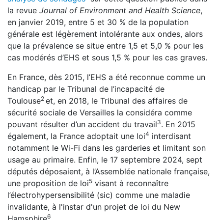
la revue
Journal of Environment and Health Science
,
en janvier 2019, entre 5 et 30 % de la population
générale est légèrement intolérante aux ondes, alors
que la prévalence se situe entre 1,5 et 5,0 % pour les
cas modérés d’EHS et sous 1,5 % pour les cas graves.
En France, dès 2015, l’EHS a été reconnue comme un
handicap par le Tribunal de l’incapacité de
2
Toulouse
et, en 2018, le Tribunal des affaires de
sécurité sociale de Versailles la considéra comme
3
pouvant résulter d’un accident du travail
. En 2015
4
également, la France adoptait une loi
interdisant
notamment le Wi-Fi dans les garderies et limitant son
usage au primaire. Enfin, le 17 septembre 2024, sept
députés déposaient, à l’Assemblée nationale française,
5
une proposition de loi
visant à reconnaître
l’électrohypersensibilité (sic) comme une maladie
invalidante, à l'instar d'un projet de loi du New
6
Hamsphire
.