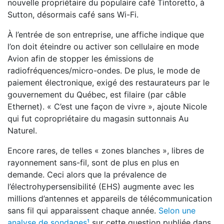
nouvelle propriétaire du populaire café Tintoretto, à
Sutton, désormais café sans Wi-Fi.
À l’entrée de son entreprise, une affiche indique que
l’on doit éteindre ou activer son cellulaire en mode
Avion afin de stopper les émissions de
radiofréquences/micro-ondes. De plus, le mode de
paiement électronique, exigé des restaurateurs par le
gouvernement du Québec, est filaire (par câble
Ethernet). « C’est une façon de vivre », ajoute Nicole
qui fut copropriétaire du magasin suttonnais Au
Naturel.
Encore rares, de telles « zones blanches », libres de
rayonnement sans-fil, sont de plus en plus en
demande. Ceci alors que la prévalence de
l’électrohypersensibilité (EHS) augmente avec les
millions d’antennes et appareils de télécommunication
sans fil qui apparaissent chaque année.
Selon une
analyse de sondages¹
sur cette question publiée dans