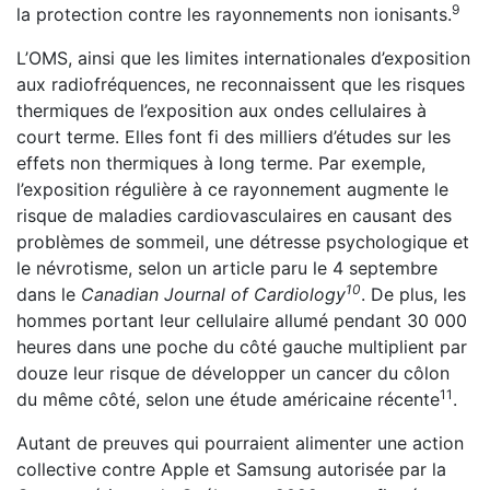
9
la protection contre les rayonnements non ionisants.
L’OMS, ainsi que les limites internationales d’exposition
aux radiofréquences, ne reconnaissent que les risques
thermiques de l’exposition aux ondes cellulaires à
court terme. Elles font fi des milliers d’études sur les
effets non thermiques à long terme. Par exemple,
l’exposition régulière à ce rayonnement augmente le
risque de maladies cardiovasculaires en causant des
problèmes de sommeil, une détresse psychologique et
le névrotisme, selon un article paru le 4 septembre
10
dans le
Canadian Journal of Cardiology
. De plus, les
hommes portant leur cellulaire allumé pendant 30 000
heures dans une poche du côté gauche multiplient par
douze leur risque de développer un cancer du côlon
11
du même côté, selon une étude américaine récente
.
Autant de preuves qui pourraient alimenter une action
collective contre Apple et Samsung autorisée par la