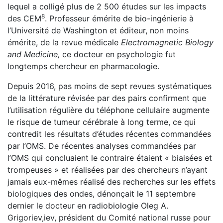
lequel a colligé plus de 2 500 études sur les impacts
8
des CEM
. Professeur émérite de bio-ingénierie à
l’Université de Washington et éditeur, non moins
émérite, de la revue médicale
Electromagnetic Biology
and Medicine,
ce docteur en psychologie fut
longtemps chercheur en pharmacologie.
Depuis 2016, pas moins de sept revues systématiques
de la littérature révisée par des pairs confirment que
l’utilisation régulière du téléphone cellulaire augmente
le risque de tumeur cérébrale à long terme, ce qui
contredit les résultats d’études récentes commandées
par l’OMS. De récentes analyses commandées par
l’OMS qui concluaient le contraire étaient « biaisées et
trompeuses » et réalisées par des chercheurs n’ayant
jamais eux-mêmes réalisé des recherches sur les effets
biologiques des ondes, dénonçait le 11 septembre
dernier le docteur en radiobiologie Oleg A.
Grigoriev,iev, président du Comité national russe pour