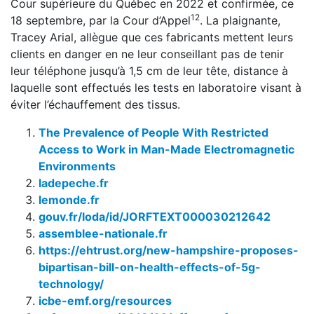
Cour supérieure du Québec en 2022 et confirmée, ce
12
18 septembre, par la Cour d’Appel
. La plaignante,
Tracey Arial, allègue que ces fabricants mettent leurs
clients en danger en ne leur conseillant pas de tenir
leur téléphone jusqu’à 1,5 cm de leur tête, distance à
laquelle sont effectués les tests en laboratoire visant à
éviter l’échauffement des tissus.
The Prevalence of People With Restricted
Access to Work in Man-Made Electromagnetic
Environments
ladepeche.fr
lemonde.fr
gouv.fr/loda/id/JORFTEXT000030212642
assemblee-nationale.fr
https://ehtrust.org/new-hampshire-proposes-
bipartisan-bill-on-health-effects-of-5g-
technology/
icbe-emf.org/resources