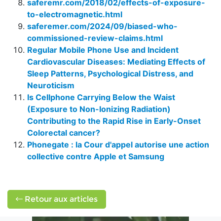
saferemr.com/2018/02/effects-of-exposure-
to-electromagnetic.html
saferemer.com/2024/09/biased-who-
commissioned-review-claims.html
Regular Mobile Phone Use and Incident
Cardiovascular Diseases: Mediating Effects of
Sleep Patterns, Psychological Distress, and
Neuroticism
Is Cellphone Carrying Below the Waist
(Exposure to Non-Ionizing Radiation)
Contributing to the Rapid Rise in Early-Onset
Colorectal cancer?
Phonegate : la Cour d'appel autorise une action
collective contre Apple et Samsung
Retour aux articles