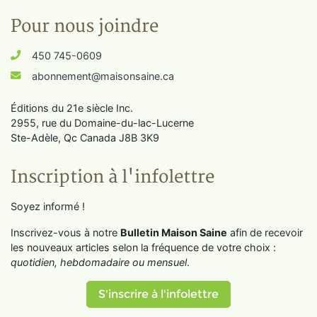
Pour nous joindre
450 745-0609
abonnement@maisonsaine.ca
Éditions du 21e siècle Inc.
2955, rue du Domaine-du-lac-Lucerne
Ste-Adèle, Qc Canada J8B 3K9
Inscription à l'infolettre
Soyez informé !
Inscrivez-vous à notre
Bulletin Maison Saine
afin de recevoir
les nouveaux articles selon la fréquence de votre choix :
quotidien, hebdomadaire ou mensuel
.
S'inscrire à l'infolettre