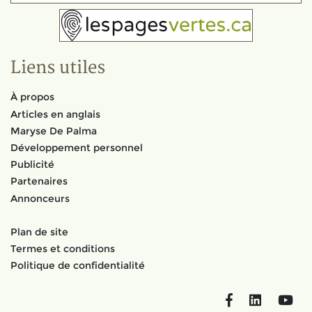
Liens utiles
À propos
Articles en anglais
Maryse De Palma
Développement personnel
Publicité
Partenaires
Annonceurs
Plan de site
Termes et conditions
Politique de confidentialité
Facebook
LinkedIn
You