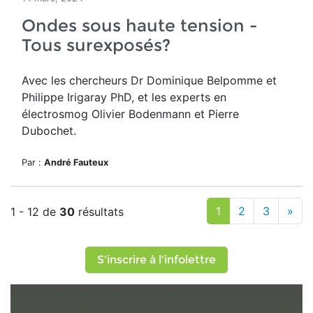
Ondes sous haute tension -
Tous surexposés?
Avec les chercheurs Dr Dominique Belpomme et
Philippe Irigaray PhD, et les experts en
électrosmog Olivier Bodenmann et Pierre
Dubochet.
Par :
André Fauteux
1
2
3
»
1 - 12 de
30
résultats
S'inscrire à l'infolettre