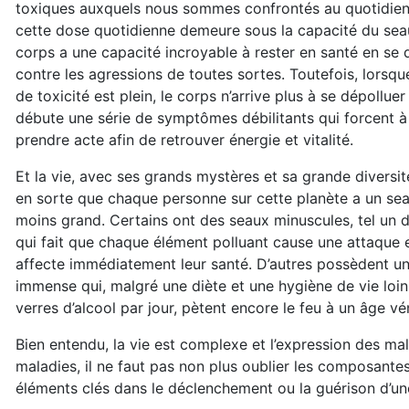
toxiques auxquels nous sommes confrontés au quotidien
cette dose quotidienne demeure sous la capacité du sea
corps a une capacité incroyable à rester en santé en se
contre les agressions de toutes sortes. Toutefois, lorsqu
de toxicité est plein, le corps n’arrive plus à se dépolluer 
débute une série de symptômes débilitants qui forcent à 
prendre acte afin de retrouver énergie et vitalité.
Et la vie, avec ses grands mystères et sa grande diversité
en sorte que chaque personne sur cette planète a un sea
moins grand. Certains ont des seaux minuscules, tel un 
qui fait que chaque élément polluant cause une attaque e
affecte immédiatement leur santé. D’autres possèdent u
immense qui, malgré une diète et une hygiène de vie loin
verres d’alcool par jour, pètent encore le feu à un âge vé
Bien entendu, la vie est complexe et l’expression des ma
maladies, il ne faut pas non plus oublier les composante
éléments clés dans le déclenchement ou la guérison d’un