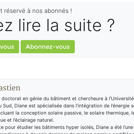
st réservé à nos abonnés !
 lire la suite ?
vous
Abonnez-vous
astien
n doctorat en génie du bâtiment et chercheure à l’Universite
Sud, Diane est spécialisée dans l’intégration de l’énergie s
cluant la conception solaire passive, le solaire thermique, l
e et l’éclairage naturel.
e pour étudier les bâtiments hyper isolés, Diane a été l’une