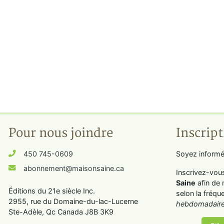
Pour nous joindre
Inscript
450 745-0609
Soyez informé
abonnement@maisonsaine.ca
Inscrivez-vou
Saine
afin de 
Éditions du 21e siècle Inc.
selon la fréqu
2955, rue du Domaine-du-lac-Lucerne
hebdomadaire
Ste-Adèle, Qc Canada J8B 3K9