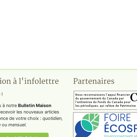
ion à l'infolettre
Partenaires
 !
s à notre
Bulletin Maison
recevoir les nouveaux articles
ence de votre choix :
quotidien,
 ou mensuel
.