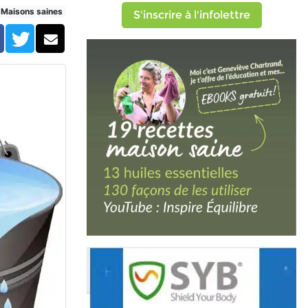
Maisons saines
S'inscrire à l'infolettre
Facebook
Twitter
Courriel