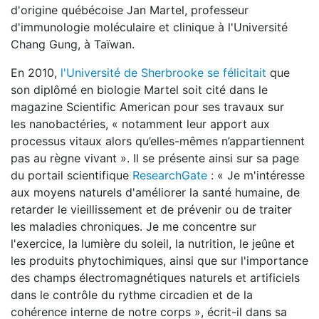
d'origine québécoise Jan Martel, professeur
d'immunologie moléculaire et clinique à l'Université
Chang Gung, à Taïwan.
En 2010,
l'Université de Sherbrooke se félicitait
que
son diplômé en biologie Martel soit cité dans le
magazine Scientific American pour ses travaux sur
les nanobactéries, « notamment leur apport aux
processus vitaux alors qu’elles-mêmes n’appartiennent
pas au règne vivant ». Il se présente ainsi sur sa page
du portail scientifique
ResearchGate
: « Je m'intéresse
aux moyens naturels d'améliorer la santé humaine, de
retarder le vieillissement et de prévenir ou de traiter
les maladies chroniques. Je me concentre sur
l'exercice, la lumière du soleil, la nutrition, le jeûne et
les produits phytochimiques, ainsi que sur l'importance
des champs électromagnétiques naturels et artificiels
dans le contrôle du rythme circadien et de la
cohérence interne de notre corps », écrit-il dans sa