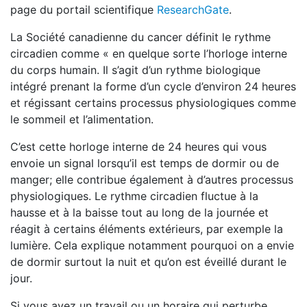
page du portail scientifique
ResearchGate
.
La Société canadienne du cancer définit le rythme
circadien comme « en quelque sorte l’horloge interne
du corps humain. Il s’agit d’un rythme biologique
intégré prenant la forme d’un cycle d’environ 24 heures
et régissant certains processus physiologiques comme
le sommeil et l’alimentation.
C’est cette horloge interne de 24 heures qui vous
envoie un signal lorsqu’il est temps de dormir ou de
manger; elle contribue également à d’autres processus
physiologiques. Le rythme circadien fluctue à la
hausse et à la baisse tout au long de la journée et
réagit à certains éléments extérieurs, par exemple la
lumière. Cela explique notamment pourquoi on a envie
de dormir surtout la nuit et qu’on est éveillé durant le
jour.
Si vous avez un travail ou un horaire qui perturbe