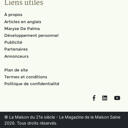
Liens utiles
À propos
Articles en anglais
Maryse De Palma
Développement personnel
Publicité
Partenaires
Annonceurs
Plan de site
Termes et conditions
Politique de confidentialité
Facebook
LinkedIn
You
© La Maison du 21e siècle - Le Magazine de la Maison Saine
2026. Tous droits réservés.