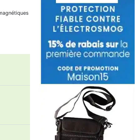
omagnétiques