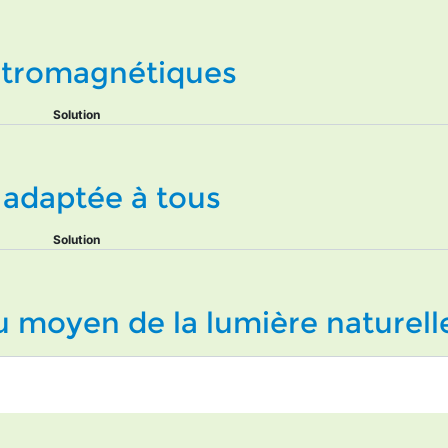
ctromagnétiques
Solution
t adaptée à tous
Solution
au moyen de la lumière naturell