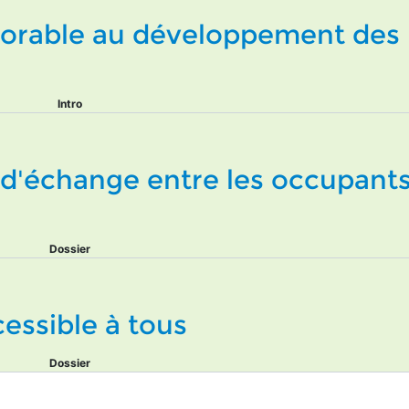
vorable au développement des
Intro
s d'échange entre les occupant
Dossier
essible à tous
Dossier