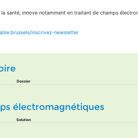
 la santé, innove notamment en traitant de champs électr
able.brussels/inscrivez-newsletter
oire
Dossier
mps électromagnétiques
Solution