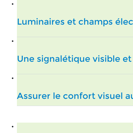
Luminaires et champs éle
Une signalétique visible e
Assurer le confort visuel 