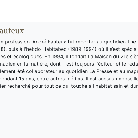
auteux
de profession, André Fauteux fut reporter au quotidien The
8), puis à l'hebdo Habitabec (1989-1994) où il s’est spécial
es et écologiques. En 1994, il fondait La Maison du 21e siè
adien en la matière, dont il est toujours l'éditeur et le réd
galement été collaborateur au quotidien La Presse et au ma
endant 15 ans, entre autres médias. Il est aussi un conseill
ier recherché pour tout ce qui touche à l'habitat sain et dur