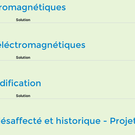
tromagnétiques
Solution
 éléctromagnétiques
Solution
dification
Solution
ésaffecté et historique - Proje