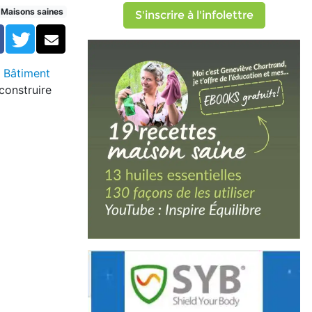
Maisons saines
S'inscrire à l'infolettre
Facebook
Twitter
Courriel
 Bâtiment
construire