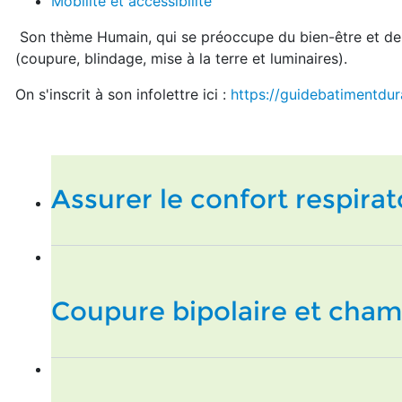
Mobilité et accessibilité
Son thème Humain, qui se préoccupe du bien-être et de
(coupure, blindage, mise à la terre et luminaires).
On s'inscrit à son infolettre ici :
https://guidebatimentdur
Assurer le confort respirat
Coupure bipolaire et cha