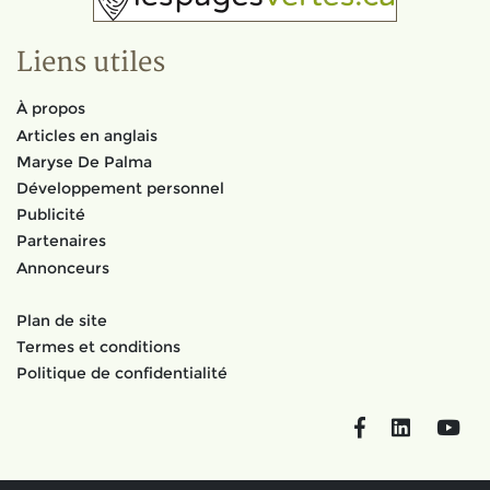
Liens utiles
À propos
Articles en anglais
Maryse De Palma
Développement personnel
Publicité
Partenaires
Annonceurs
Plan de site
Termes et conditions
Politique de confidentialité
Facebook
LinkedIn
You