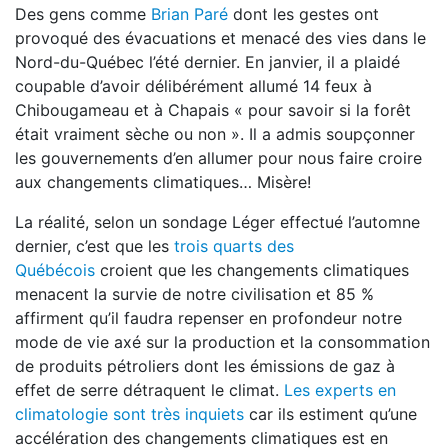
Des gens comme
Brian Paré
dont les gestes ont
provoqué des évacuations et menacé des vies dans le
Nord-du-Québec l’été dernier. En janvier, il a plaidé
coupable d’avoir délibérément allumé 14 feux à
Chibougameau et à Chapais « pour savoir si la forêt
était vraiment sèche ou non ». Il a admis soupçonner
les gouvernements d’en allumer pour nous faire croire
aux changements climatiques… Misère!
La réalité, selon un sondage Léger effectué l’automne
dernier, c’est que les
trois quarts des
Québécois
croient que les changements climatiques
menacent la survie de notre civilisation et 85 %
affirment qu’il faudra repenser en profondeur notre
mode de vie axé sur la production et la consommation
de produits pétroliers dont les émissions de gaz à
effet de serre détraquent le climat.
Les experts en
climatologie sont très inquiets
car ils estiment qu’une
accélération des changements climatiques est en