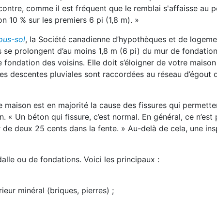
ontre, comme il est fréquent que le remblai s'affaisse au 
on 10 % sur les premiers 6 pi (1,8 m). »
ous-sol
, la Société canadienne d’hypothèques et de logeme
se prolongent d’au moins 1,8 m (6 pi) du mur de fondation
e fondation des voisins. Elle doit s’éloigner de votre maison
Si les descentes pluviales sont raccordées au réseau d’égout
e maison est en majorité la cause des fissures qui permetten
on. « Un béton qui fissure, c’est normal. En général, ce n’est
r de deux 25 cents dans la fente. » Au-delà de cela, une in
le ou de fondations. Voici les principaux :
eur minéral (briques, pierres) ;