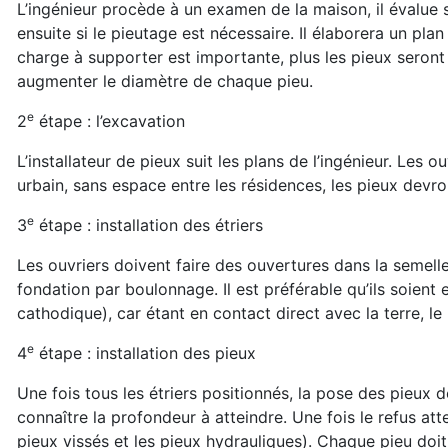
L’ingénieur procède à un examen de la maison, il évalue si
ensuite si le pieutage est nécessaire. Il élaborera un pl
charge à supporter est importante, plus les pieux seront 
augmenter le diamètre de chaque pieu.
e
2
étape : l’excavation
L’installateur de pieux suit les plans de l’ingénieur. Les o
urbain, sans espace entre les résidences, les pieux devront ê
e
3
étape : installation des étriers
Les ouvriers doivent faire des ouvertures dans la semelle a
fondation par boulonnage. Il est préférable qu’ils soient 
cathodique), car étant en contact direct avec la terre, le
e
4
étape : installation des pieux
Une fois tous les étriers positionnés, la pose des pieux d
connaître la profondeur à atteindre. Une fois le refus atte
pieux vissés et les pieux hydrauliques). Chaque pieu doi