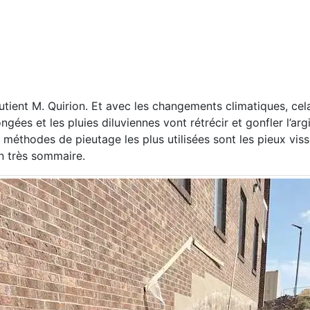
outient M. Quirion. Et avec les changements climatiques, cel
ées et les pluies diluviennes vont rétrécir et gonfler l’argi
x méthodes de pieutage les plus utilisées sont les pieux viss
on très sommaire.