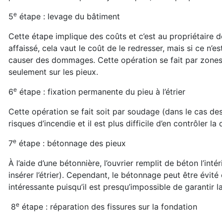
e
5
étape : levage du bâtiment
Cette étape implique des coûts et c’est au propriétaire d
affaissé, cela vaut le coût de le redresser, mais si ce n’es
causer des dommages. Cette opération se fait par zones 
seulement sur les pieux.
e
6
étape : fixation permanente du pieu à l’étrier
Cette opération se fait soit par soudage (dans le cas d
risques d’incendie et il est plus difficile d’en contrôler la 
e
7
étape : bétonnage des pieux
À l’aide d’une bétonnière, l’ouvrier remplit de béton l’int
insérer l’étrier). Cependant, le bétonnage peut être évité
intéressante puisqu’il est presqu’impossible de garantir 
e
8
étape : réparation des fissures sur la fondation