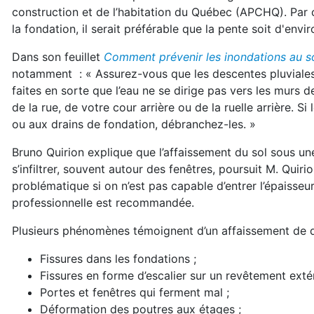
construction et de l’habitation du Québec (APCHQ). Par c
la fondation, il serait préférable que la pente soit d'envir
Dans son feuillet
Comment prévenir les inondations au s
notamment : « Assurez-vous que les descentes pluviales 
faites en sorte que l’eau ne se dirige pas vers les murs d
de la rue, de votre cour arrière ou de la ruelle arrière. 
ou aux drains de fondation, débranchez-les. »
Bruno Quirion explique que l’affaissement du sol sous un
s’infiltrer, souvent autour des fenêtres, poursuit M. Quiri
problématique si on n’est pas capable d’entrer l’épaisseu
professionnelle est recommandée.
Plusieurs phénomènes témoignent d’un affaissement de dal
Fissures dans les fondations ;
Fissures en forme d’escalier sur un revêtement extéri
Portes et fenêtres qui ferment mal ;
Déformation des poutres aux étages ;