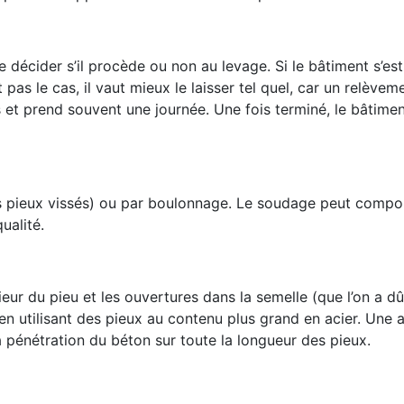
e décider s’il procède ou non au levage. Si le bâtiment s’e
t pas le cas, il vaut mieux le laisser tel quel, car un relèvem
et prend souvent une journée. Une fois terminé, le bâtime
es pieux vissés) ou par boulonnage. Le soudage peut compo
qualité.
érieur du pieu et les ouvertures dans la semelle (que l’on a d
 en utilisant des pieux au contenu plus grand en acier. Une a
la pénétration du béton sur toute la longueur des pieux.