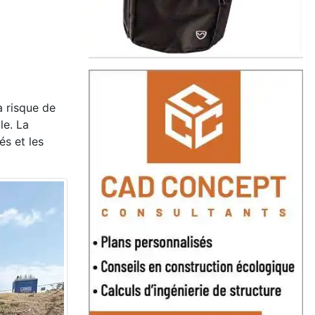
a risque de
le. La
és et les