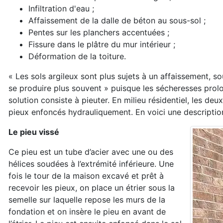
Infiltration d'eau ;
Affaissement de la dalle de béton au sous-sol ;
Pentes sur les planchers accentuées ;
Fissure dans le plâtre du mur intérieur ;
Déformation de la toiture.
« Les sols argileux sont plus sujets à un affaissement, s
se produire plus souvent » puisque les sécheresses prolong
solution consiste à pieuter. En milieu résidentiel, les deu
pieux enfoncés hydrauliquement. En voici une descripti
Le pieu vissé
Ce pieu est un tube d’acier avec une ou des
hélices soudées à l’extrémité inférieure. Une
fois le tour de la maison excavé et prêt à
recevoir les pieux, on place un étrier sous la
semelle sur laquelle repose les murs de la
fondation et on insère le pieu en avant de