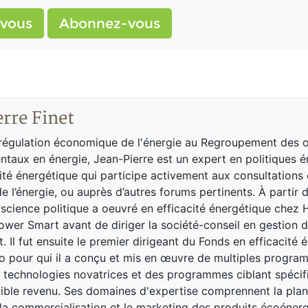
vous
Abonnez-vous
rre Finet
 régulation économique de l'énergie au Regroupement des 
taux en énergie, Jean-Pierre est un expert en politiques 
cité énergétique qui participe activement aux consultations
e l’énergie, ou auprès d’autres forums pertinents. À partir 
 science politique a oeuvré en efficacité énergétique chez
wer Smart avant de diriger la société-conseil en gestion de
t. Il fut ensuite le premier dirigeant du Fonds en efficacité
 pour qui il a conçu et mis en œuvre de multiples progra
s technologies novatrices et des programmes ciblant spéci
faible revenu. Ses domaines d'expertise comprennent la plan
 la commercialisation et le marketing des produits écoénerg