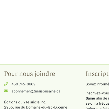
Pour nous joindre
Inscript
450 745-0609
Soyez informé
abonnement@maisonsaine.ca
Inscrivez-vou
Saine
afin de 
Éditions du 21e siècle Inc.
selon la fréqu
2955, rue du Domaine-du-lac-Lucerne
hebdomadaire