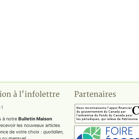
ion à l'infolettre
Partenaires
 !
s à notre
Bulletin Maison
recevoir les nouveaux articles
ence de votre choix :
quotidien,
 ou mensuel
.