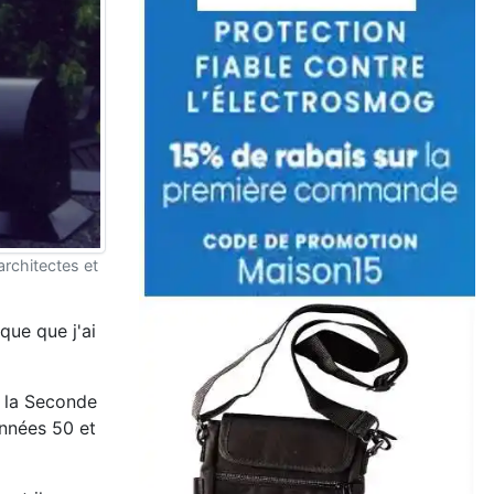
architectes et
que que j'ai
s la Seconde
années 50 et