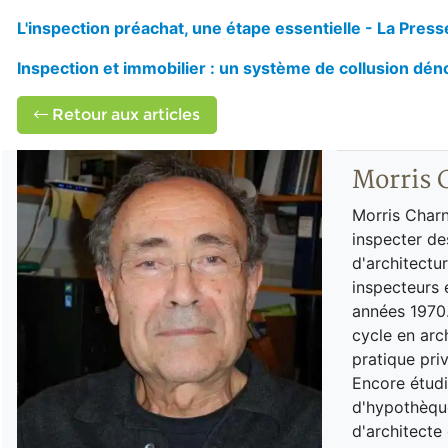
L'inspection préachat, une étape essentielle - La Pres
Inspection et immobilier : un système de collusion dé
Retour aux articles
Morris 
Morris Charn
inspecter de
d'architectu
inspecteurs 
années 1970.
cycle en arch
pratique pri
Encore étudi
d'hypothèque
d'architecte 