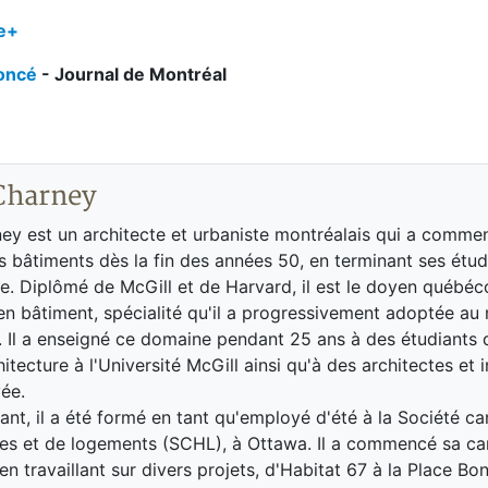
se+
noncé
- Journal de Montréal
Charney
ey est un architecte et urbaniste montréalais qui a comme
s bâtiments dès la fin des années 50, en terminant ses étu
re. Diplômé de McGill et de Harvard, il est le doyen québéc
en bâtiment, spécialité qu'il a progressivement adoptée au 
 Il a enseigné ce domaine pendant 25 ans à des étudiants 
itecture à l'Université McGill ainsi qu'à des architectes et 
vée.
ant, il a été formé en tant qu'employé d'été à la Société c
s et de logements (SCHL), à Ottawa. Il a commencé sa car
en travaillant sur divers projets, d'Habitat 67 à la Place Bo