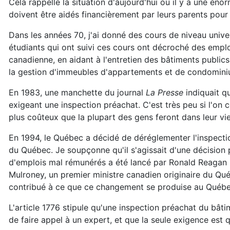
Cela rappelle la situation d'aujourd'hui où il y a une éno
doivent être aidés financièrement par leurs parents pour 
Dans les années 70, j'ai donné des cours de niveau unive
étudiants qui ont suivi ces cours ont décroché des emplo
canadienne, en aidant à l'entretien des bâtiments publics,
la gestion d'immeubles d'appartements et de condomini
En 1983, une manchette du journal
La Presse
indiquait q
exigeant une inspection préachat. C'est très peu si l'on
plus coûteux que la plupart des gens feront dans leur vie
En 1994, le Québec a décidé de déréglementer l'inspectio
du Québec. Je soupçonne qu'il s'agissait d'une décision 
d'emplois mal rémunérés a été lancé par Ronald Reagan lo
Mulroney, un premier ministre canadien originaire du Q
contribué à ce que ce changement se produise au Québe
L'article 1776 stipule qu'une inspection préachat du bâti
de faire appel à un expert, et que la seule exigence est q