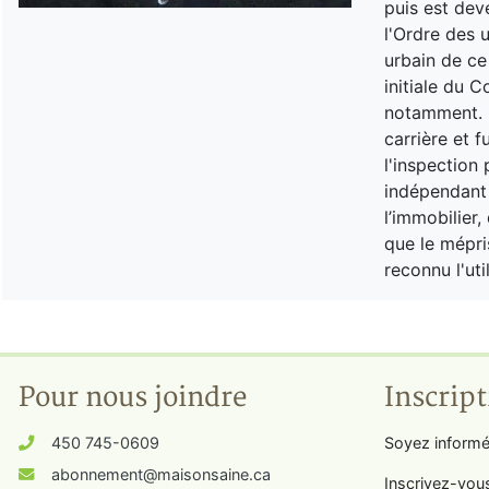
puis est dev
l'Ordre des 
urbain de ce
initiale du 
notamment. I
carrière et 
l'inspection 
indépendant o
l’immobilier
que le mépri
reconnu l'uti
Pour nous joindre
Inscript
450 745-0609
Soyez informé
abonnement@maisonsaine.ca
Inscrivez-vou