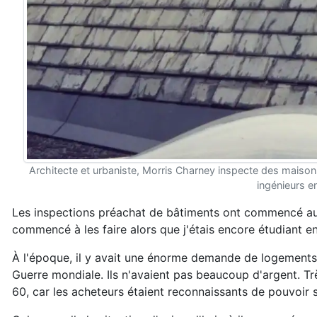
Architecte et urbaniste, Morris Charney inspecte des maisons
ingénieurs en
Les inspections préachat de bâtiments ont commencé au 
commencé à les faire alors que j'étais encore étudiant e
À l'époque, il y avait une énorme demande de logements
Guerre mondiale. Ils n'avaient pas beaucoup d'argent. Tr
60, car les acheteurs étaient reconnaissants de pouvoir