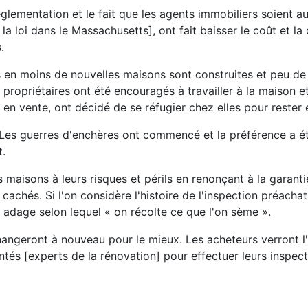
glementation et le fait que les agents immobiliers soient au
a loi dans le Massachusetts], ont fait baisser le coût et la 
.
en moins de nouvelles maisons sont construites et peu de
propriétaires ont été encouragés à travailler à la maison et
en vente, ont décidé de se réfugier chez elles pour rester e
. Les guerres d'enchères ont commencé et la préférence a é
t.
aisons à leurs risques et périls en renonçant à la garantie
achés. Si l'on considère l'histoire de l'inspection préachat
l adage selon lequel « on récolte ce que l'on sème ».
changeront à nouveau pour le mieux. Les acheteurs verront 
ntés [experts de la rénovation] pour effectuer leurs inspec