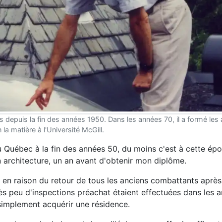
 depuis la fin des années 1950. Dans les années 70, il a formé les 
 la matière à l'Université McGill.
Québec à la fin des années 50, du moins c'est à cette épo
n architecture, un an avant d'obtenir mon diplôme.
 en raison du retour de tous les anciens combattants aprè
ès peu d'inspections préachat étaient effectuées dans les 
 simplement acquérir une résidence.