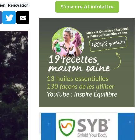
ion
Rénovation
S'inscrire à l'infolettre
Facebook
Twitter
Courriel