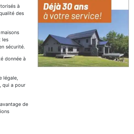
torisés à
qualité des
 maisons
 les
n sécurité.
té donnée à
 légale,
, qui a pour
l'avantage de
tions