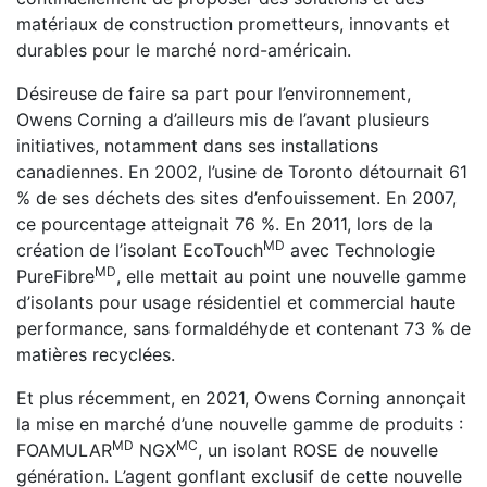
matériaux de construction prometteurs, innovants et
durables pour le marché nord-américain.
Désireuse de faire sa part pour l’environnement,
Owens Corning a d’ailleurs mis de l’avant plusieurs
initiatives, notamment dans ses installations
canadiennes. En 2002, l’usine de Toronto détournait 61
% de ses déchets des sites d’enfouissement. En 2007,
ce pourcentage atteignait 76 %. En 2011, lors de la
MD
création de l’isolant EcoTouch
avec Technologie
MD
PureFibre
, elle mettait au point une nouvelle gamme
d’isolants pour usage résidentiel et commercial haute
performance, sans formaldéhyde et contenant 73 % de
matières recyclées.
Et plus récemment, en 2021, Owens Corning annonçait
la mise en marché d’une nouvelle gamme de produits :
MD
MC
FOAMULAR
NGX
, un isolant ROSE de nouvelle
génération. L’agent gonflant exclusif de cette nouvelle