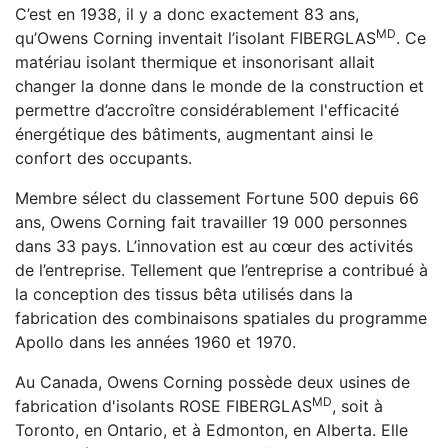
C’est en 1938, il y a donc exactement 83 ans,
MD
qu’Owens Corning inventait l’isolant FIBERGLAS
. Ce
matériau isolant thermique et insonorisant allait
changer la donne dans le monde de la construction et
permettre d’accroître considérablement l'efficacité
énergétique des bâtiments, augmentant ainsi le
confort des occupants.
Membre sélect du classement Fortune 500 depuis 66
ans, Owens Corning fait travailler 19 000 personnes
dans 33 pays. L’innovation est au cœur des activités
de l’entreprise. Tellement que l’entreprise a contribué à
la conception des tissus bêta utilisés dans la
fabrication des combinaisons spatiales du programme
Apollo dans les années 1960 et 1970.
Au Canada, Owens Corning possède deux usines de
MD
fabrication d'isolants ROSE FIBERGLAS
, soit à
Toronto, en Ontario, et à Edmonton, en Alberta. Elle