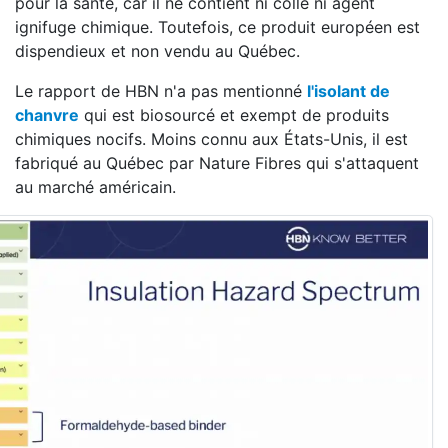
pour la santé, car il ne contient ni colle ni agent
ignifuge chimique. Toutefois, ce produit européen est
dispendieux et non vendu au Québec.
Le rapport de HBN n'a pas mentionné
l'isolant de
chanvre
qui est biosourcé et exempt de produits
chimiques nocifs. Moins connu aux États-Unis, il est
fabriqué au Québec par Nature Fibres qui s'attaquent
au marché américain.