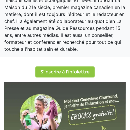
maisons saines et écologiques. En 1994, il fondait La
Maison du 21e siècle, premier magazine canadien en la
matière, dont il est toujours l'éditeur et le rédacteur en
chef. Il a également été collaborateur au quotidien La
Presse et au magazine Guide Ressources pendant 15
ans, entre autres médias. Il est aussi un conseiller,
formateur et conférencier recherché pour tout ce qui
touche à l'habitat sain et durable.
S'inscrire à l'infolettre