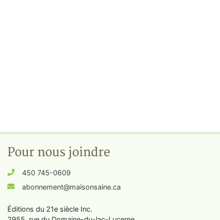
Pour nous joindre
450 745-0609
abonnement@maisonsaine.ca
Éditions du 21e siècle Inc.
2955, rue du Domaine-du-lac-Lucerne