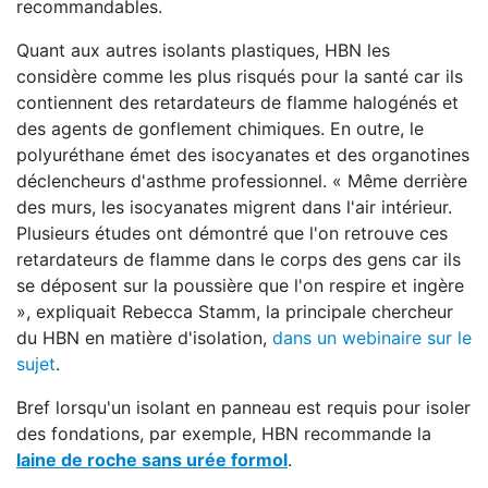
recommandables.
Quant aux autres isolants plastiques, HBN les
considère comme les plus risqués pour la santé car ils
contiennent des retardateurs de flamme halogénés et
des agents de gonflement chimiques. En outre, le
polyuréthane émet des isocyanates et des organotines
déclencheurs d'asthme professionnel. « Même derrière
des murs, les isocyanates migrent dans l'air intérieur.
Plusieurs études ont démontré que l'on retrouve ces
retardateurs de flamme dans le corps des gens car ils
se déposent sur la poussière que l'on respire et ingère
», expliquait Rebecca Stamm, la principale chercheur
du HBN en matière d'isolation,
dans un webinaire sur le
sujet
.
Bref lorsqu'un isolant en panneau est requis pour isoler
des fondations, par exemple, HBN recommande la
laine de roche sans urée formol
.