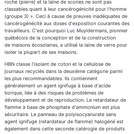
roche (pierre) et la laine de scories ne sont pas
classables quant à leur cancérogénicité pour l'homme
(groupe 3) ». Ceci à cause de preuves inadéquates de
cancérogénécité aux doses d'exposition courantes des
travailleurs. C'est pourquoi Luc Muyldermans, pionnier
québécois de la conception et de la construction
de maisons écosolaires, a utilisé la laine de verre pour
isoler la plupart de ses maisons.
HBN classe l'isolant de coton et la cellulose de
journaux recyclés dans la deuxième catégorie parmi
les plus recommandables. Ils contiennent
généralement un agent ignifuge à base d'acide
borique, liée à des risques de problèmes de
développement et de reproduction. Le retardateur de
flamme à base de phosphate d'ammonium est plus
sécuritaire. Le panneau de polyisocyanurate sans
agent ignifuge (retardateur de flamme) halogéné est
également dans cette seconde catérogie de produits