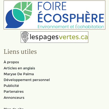
Liens utiles
À propos
Articles en anglais
Maryse De Palma
Développement personnel
Publicité
Partenaires
Annonceurs