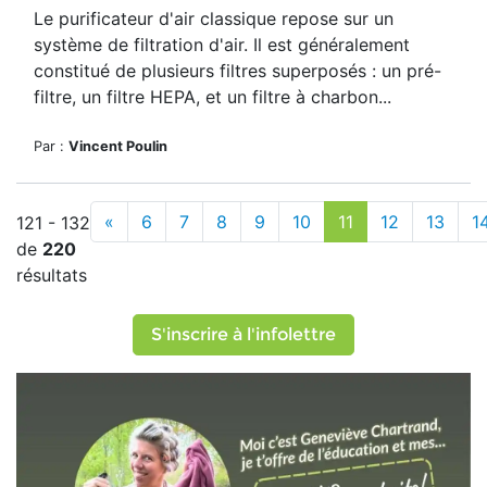
Le purificateur d'air classique repose sur un
système de filtration d'air. Il est généralement
constitué de plusieurs filtres superposés : un pré-
filtre, un filtre HEPA, et un filtre à charbon...
Par :
Vincent Poulin
«
6
7
8
9
10
11
12
13
1
121 - 132
de
220
résultats
S'inscrire à l'infolettre