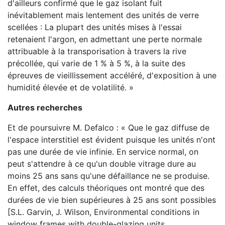
d'ailleurs confirmé que le gaz isolant fuit
inévitablement mais lentement des unités de verre
scellées : La plupart des unités mises à l'essai
retenaient l'argon, en admettant une perte normale
attribuable à la transporisation à travers la rive
précollée, qui varie de 1 % à 5 %, à la suite des
épreuves de vieillissement accéléré, d'exposition à une
humidité élevée et de volatilité. »
Autres recherches
Et de poursuivre M. Defalco : « Que le gaz diffuse de
l'espace interstitiel est évident puisque les unités n'ont
pas une durée de vie infinie. En service normal, on
peut s'attendre à ce qu'un double vitrage dure au
moins 25 ans sans qu'une défaillance ne se produise.
En effet, des calculs théoriques ont montré que des
durées de vie bien supérieures à 25 ans sont possibles
[S.L. Garvin, J. Wilson, Environmental conditions in
window frames with double-glazing units,