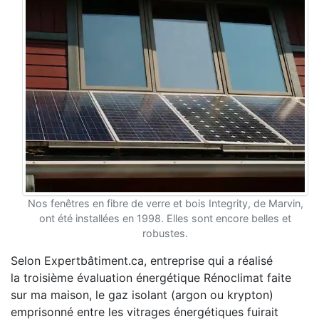
Nos fenêtres en fibre de verre et bois Integrity, de Marvin,
ont été installées en 1998. Elles sont encore belles et
robustes.
Selon Expertbâtiment.ca, entreprise qui a réalisé
la troisième évaluation énergétique Rénoclimat faite
sur ma maison, le gaz isolant (argon ou krypton)
emprisonné entre les vitrages énergétiques fuirait