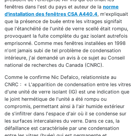
fenêtres dans l'est du pays et auteur de la
norme
d'installation des fenêtres CSA A440.4
, m'expliquait
que la présence de buée entre les vitrages signifait
que l'étanchéité de l'unité de verre scellé était rompu,
provoquant la fuite complète du gaz isolant autrefois
emprisonné. Comme mes fenêtres installées en 1998
n'ont jamais subi de tel problème de condensation
intérieure, j'ai demandé un avis à ce sujet au Conseil
national de recherches du Canada (CNRC).
Comme le confirme Nic Defalco, relationniste au
CNRC : « L'apparition de condensation entre les vitres
d'une unité de verre isolant (IG) est une indication que
le joint hermétique de l'unité a été rompu ou
compromis, permettant ainsi à l'air humide extérieur
de s'infiltrer dans l'espace d'air où il se condense sur
les surfaces intercalaires du verre. Dans ce cas, la
défaillance est caractérisée par une condensation
entre les vitres (buée) qui est permanente et