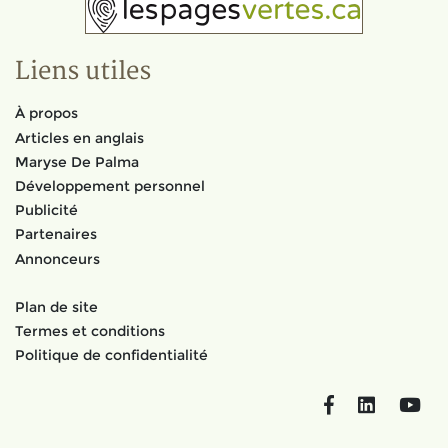
Liens utiles
À propos
Articles en anglais
Maryse De Palma
Développement personnel
Publicité
Partenaires
Annonceurs
Plan de site
Termes et conditions
Politique de confidentialité
Facebook
LinkedIn
You