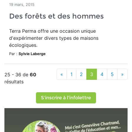
19 mars, 2015
Des forêts et des hommes
Terra Perma offre une occasion unique
d'expérimenter divers types de maisons
écologiques.
Par :
Sylvie Laberge
«
1
2
3
4
5
»
25 - 36 de
60
résultats
S'inscrire à l'infolettre