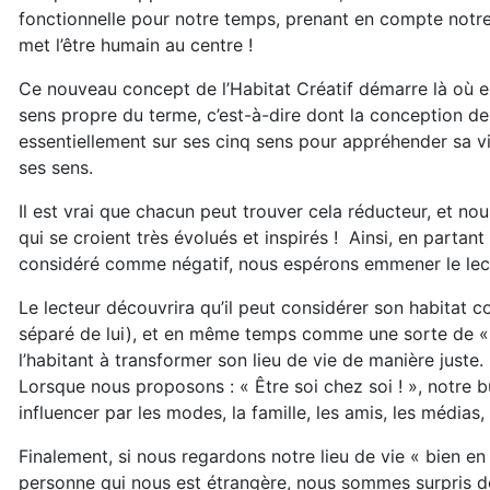
fonctionnelle pour notre temps, prenant en compte notre
met l’être humain au centre !
Ce nouveau concept de l’Habitat Créatif démarre là où en 
sens propre du terme, c’est-à-dire dont la conception de 
essentiellement sur ses cinq sens pour appréhender sa vie 
ses sens.
Il est vrai que chacun peut trouver cela réducteur, et 
qui se croient très évolués et inspirés ! Ainsi, en parta
considéré comme négatif, nous espérons emmener le lecte
Le lecteur découvrira qu’il peut considérer son habita
séparé de lui), et en même temps comme une sorte de « mi
l’habitant à transformer son lieu de vie de manière juste.
Lorsque nous proposons : « Être soi chez soi ! », notre 
influencer par les modes, la famille, les amis, les médias
Finalement, si nous regardons notre lieu de vie « bien en
personne qui nous est étrangère, nous sommes surpris de