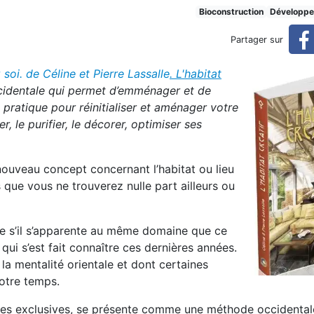
veau concept
Bioconstruction
Développe
Partager sur
 soi. de Céline et Pierre Lassalle
. L'habitat
identale qui permet d’emménager et de
 pratique pour réinitialiser et aménager votre
r, le purifier, le décorer, optimiser ses
ouveau concept concernant l’habitat ou lieu
ue vous ne trouverez nulle part ailleurs ou
me s’il s’apparente au même domaine que ce
ui s’est fait connaître ces dernières années.
la mentalité orientale et dont certaines
notre temps.
odes exclusives, se présente comme une méthode occidental