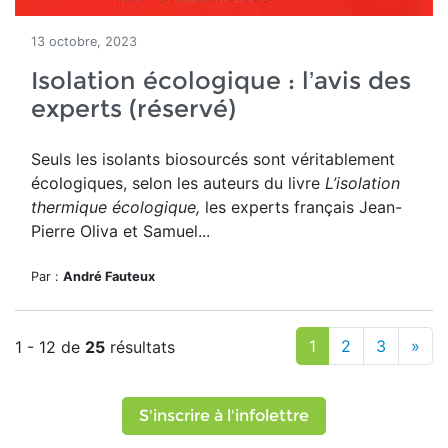
13 octobre, 2023
Isolation écologique : l’avis des
experts (réservé)
Seuls les isolants biosourcés sont véritablement
écologiques, selon les
auteurs du livre
L’isolation
thermique écologique,
les experts français Jean-
Pierre Oliva et Samuel...
Par :
André Fauteux
1
2
3
»
1 - 12 de
25
résultats
S'inscrire à l'infolettre