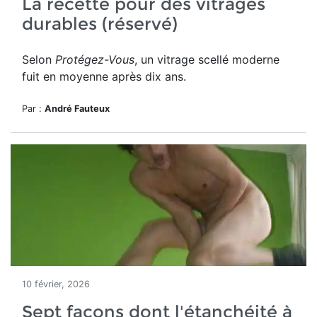
La recette pour des vitrages
durables (réservé)
Selon
Protégez-Vous
, un vitrage scellé moderne
fuit en moyenne après dix ans.
Par :
André Fauteux
10 février, 2026
Sept façons dont l'étanchéité à