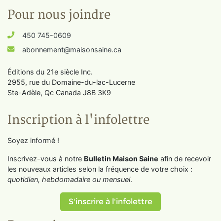
Pour nous joindre
450 745-0609
abonnement@maisonsaine.ca
Éditions du 21e siècle Inc.
2955, rue du Domaine-du-lac-Lucerne
Ste-Adèle, Qc Canada J8B 3K9
Inscription à l'infolettre
Soyez informé !
Inscrivez-vous à notre
Bulletin Maison Saine
afin de recevoir
les nouveaux articles selon la fréquence de votre choix :
quotidien, hebdomadaire ou mensuel
.
S'inscrire à l'infolettre