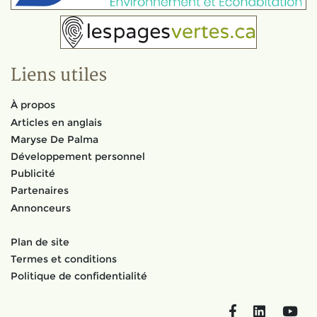
Liens utiles
À propos
Articles en anglais
Maryse De Palma
Développement personnel
Publicité
Partenaires
Annonceurs
Plan de site
Termes et conditions
Politique de confidentialité
Facebook
LinkedIn
You