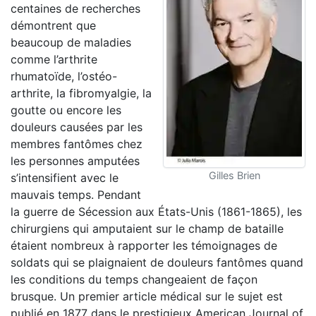
centaines de recherches
démontrent que
beaucoup de maladies
comme l’arthrite
rhumatoïde, l’ostéo-
arthrite, la fibromyalgie, la
goutte ou encore les
douleurs causées par les
membres fantômes chez
les personnes amputées
Gilles Brien
s’intensifient avec le
mauvais temps. Pendant
la guerre de Sécession aux États-Unis (1861-1865), les
chirurgiens qui amputaient sur le champ de bataille
étaient nombreux à rapporter les témoignages de
soldats qui se plaignaient de douleurs fantômes quand
les conditions du temps changeaient de façon
brusque. Un premier article médical sur le sujet est
publié en 1877 dans le prestigieux American Journal of