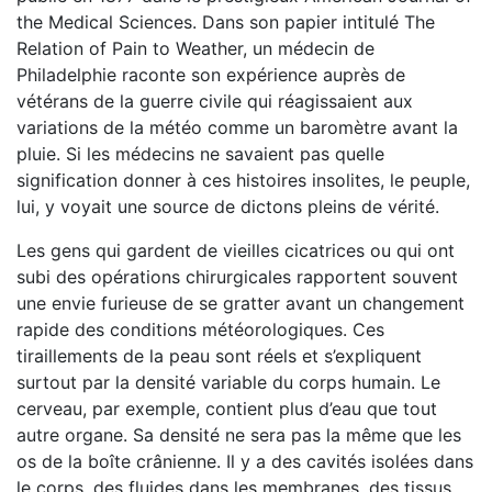
the Medical Sciences. Dans son papier intitulé The
Relation of Pain to Weather, un médecin de
Philadelphie raconte son expérience auprès de
vétérans de la guerre civile qui réagissaient aux
variations de la météo comme un baromètre avant la
pluie. Si les médecins ne savaient pas quelle
signification donner à ces histoires insolites, le peuple,
lui, y voyait une source de dictons pleins de vérité.
Les gens qui gardent de vieilles cicatrices ou qui ont
subi des opérations chirurgicales rapportent souvent
une envie furieuse de se gratter avant un changement
rapide des conditions météorologiques. Ces
tiraillements de la peau sont réels et s’expliquent
surtout par la densité variable du corps humain. Le
cerveau, par exemple, contient plus d’eau que tout
autre organe. Sa densité ne sera pas la même que les
os de la boîte crânienne. Il y a des cavités isolées dans
le corps, des fluides dans les membranes, des tissus