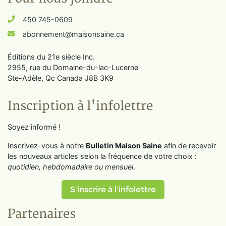
450 745-0609
abonnement@maisonsaine.ca
Éditions du 21e siècle Inc.
2955, rue du Domaine-du-lac-Lucerne
Ste-Adèle, Qc Canada J8B 3K9
Inscription à l'infolettre
Soyez informé !
Inscrivez-vous à notre
Bulletin Maison Saine
afin de recevoir
les nouveaux articles selon la fréquence de votre choix :
quotidien, hebdomadaire ou mensuel
.
S'inscrire à l'infolettre
Partenaires