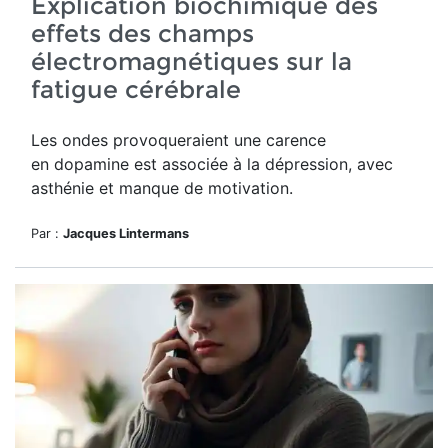
Explication biochimique des
effets des champs
électromagnétiques sur la
fatigue cérébrale
Les ondes provoqueraient une
carence
en
d
opamine est associée à la dépression, avec
asthénie et manque de motivation.
Par :
Jacques Lintermans