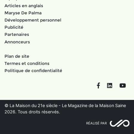
Articles en anglais
Maryse De Palma
Développement personnel
Publicité
Partenaires
Annonceurs
Plan de site
Termes et conditions
Politique de confidentialité
Facebook
LinkedIn
You
© La Maison du 21e siècle - Le Magazine de la Maison Saine
2026. Tous droits réservés.
RÉALISÉ PAR