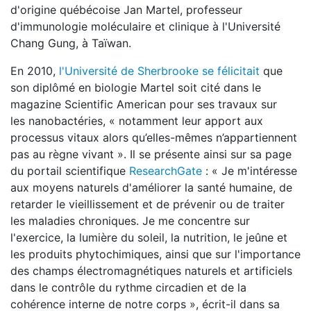
d'origine québécoise Jan Martel, professeur
d'immunologie moléculaire et clinique à l'Université
Chang Gung, à Taïwan.
En 2010,
l'Université de Sherbrooke se félicitait
que
son diplômé en biologie Martel soit cité dans le
magazine Scientific American pour ses travaux sur
les nanobactéries, « notamment leur apport aux
processus vitaux alors qu’elles-mêmes n’appartiennent
pas au règne vivant ». Il se présente ainsi sur sa page
du portail scientifique
ResearchGate
: « Je m'intéresse
aux moyens naturels d'améliorer la santé humaine, de
retarder le vieillissement et de prévenir ou de traiter
les maladies chroniques. Je me concentre sur
l'exercice, la lumière du soleil, la nutrition, le jeûne et
les produits phytochimiques, ainsi que sur l'importance
des champs électromagnétiques naturels et artificiels
dans le contrôle du rythme circadien et de la
cohérence interne de notre corps », écrit-il dans sa