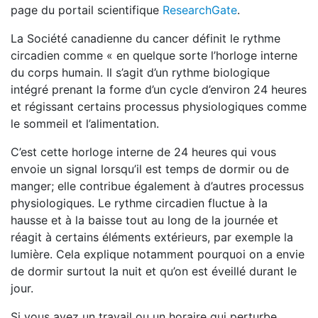
page du portail scientifique
ResearchGate
.
La Société canadienne du cancer définit le rythme
circadien comme « en quelque sorte l’horloge interne
du corps humain. Il s’agit d’un rythme biologique
intégré prenant la forme d’un cycle d’environ 24 heures
et régissant certains processus physiologiques comme
le sommeil et l’alimentation.
C’est cette horloge interne de 24 heures qui vous
envoie un signal lorsqu’il est temps de dormir ou de
manger; elle contribue également à d’autres processus
physiologiques. Le rythme circadien fluctue à la
hausse et à la baisse tout au long de la journée et
réagit à certains éléments extérieurs, par exemple la
lumière. Cela explique notamment pourquoi on a envie
de dormir surtout la nuit et qu’on est éveillé durant le
jour.
Si vous avez un travail ou un horaire qui perturbe