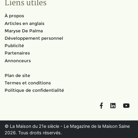
Liens utiles
À propos
Articles en anglais
Maryse De Palma
Développement personnel
Publicité
Partenaires
Annonceurs
Plan de site
Termes et conditions
Politique de confidentialité
Facebook
LinkedIn
You
© La Maison du 21e siècle - Le Magazine de la Maison Saine
2026. Tous droits réservés.