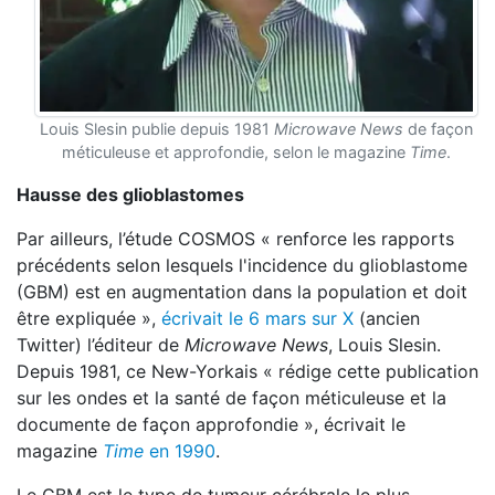
Louis Slesin publie depuis 1981
Microwave News
de façon
méticuleuse et approfondie, selon le magazine
Time
.
Hausse des glioblastomes
Par ailleurs, l’étude COSMOS « renforce les rapports
précédents selon lesquels l'incidence du glioblastome
(GBM) est en augmentation dans la population et doit
être expliquée »,
écrivait le 6 mars sur X
(ancien
Twitter) l’éditeur de
Microwave News
, Louis Slesin.
Depuis 1981, ce New-Yorkais « rédige cette publication
sur les ondes et la santé de façon méticuleuse et la
documente de façon approfondie », écrivait le
magazine
Time
en 1990
.