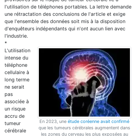
l'utilisation de téléphones portables. La lettre demande
une rétractation des conclusions de l'article et exige
que l'ensemble des données soit mis à la disposition
d'enquêteurs indépendants qui n'ont aucun lien avec
l'industrie.
*
L'utilisation
intense du
téléphone
cellulaire à
long terme
ne serait
pas
associée à
un risque
accru de
En 2023, une
étude coréenne avait confirmé
tumeur
que les tumeurs cérébrales augmentent dans
cérébrale
les zones du cerveau les plus exposées au