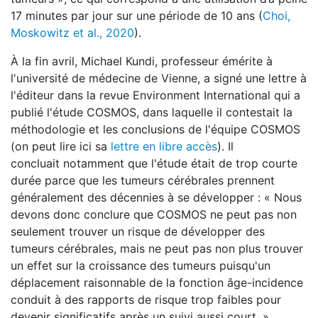
17 minutes par jour sur une période de 10 ans (
Choi,
Moskowitz et al., 2020
).
À la fin avril, Michael Kundi, professeur émérite à
l'université de médecine de Vienne, a signé une lettre à
l'éditeur dans la revue Environment International qui a
publié l'étude COSMOS, dans laquelle il contestait la
méthodologie et les conclusions de l'équipe COSMOS
(on peut lire ici sa
lettre en libre accès
). Il
concluait notamment que l'étude était de trop courte
durée parce que les tumeurs cérébrales prennent
généralement des décennies à se développer : « Nous
devons donc conclure que COSMOS ne peut pas non
seulement trouver un risque de développer des
tumeurs cérébrales, mais ne peut pas non plus trouver
un effet sur la croissance des tumeurs puisqu'un
déplacement raisonnable de la fonction âge-incidence
conduit à des rapports de risque trop faibles pour
devenir significatifs après un suivi aussi court. »