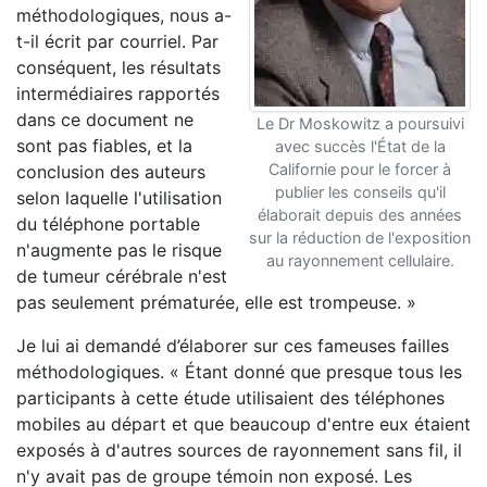
méthodologiques, nous a-
t-il écrit par courriel. Par
conséquent, les résultats
intermédiaires rapportés
dans ce document ne
Le Dr Moskowitz a poursuivi
sont pas fiables, et la
avec succès l'État de la
Californie pour le forcer à
conclusion des auteurs
publier les conseils qu'il
selon laquelle l'utilisation
élaborait depuis des années
du téléphone portable
sur la réduction de l'exposition
n'augmente pas le risque
au rayonnement cellulaire.
de tumeur cérébrale n'est
pas seulement prématurée, elle est trompeuse. »
Je lui ai demandé d’élaborer sur ces fameuses failles
méthodologiques. « Étant donné que presque tous les
participants à cette étude utilisaient des téléphones
mobiles au départ et que beaucoup d'entre eux étaient
exposés à d'autres sources de rayonnement sans fil, il
n'y avait pas de groupe témoin non exposé. Les