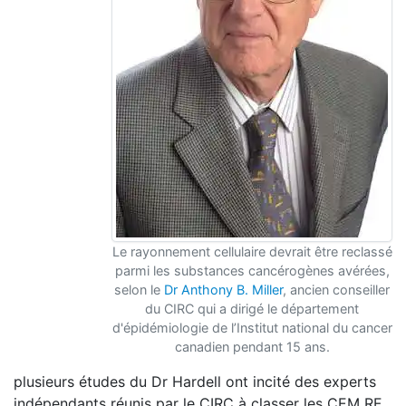
Le rayonnement cellulaire devrait être reclassé
parmi les substances cancérogènes avérées,
selon le
Dr Anthony B. Miller
, ancien conseiller
du CIRC qui a dirigé le département
d'épidémiologie de l’Institut national du cancer
canadien pendant 15 ans.
plusieurs études du Dr Hardell ont incité des experts
indépendants réunis par le CIRC à classer les CEM RF