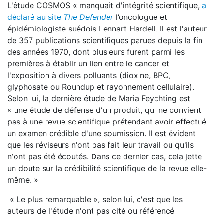
L'étude COSMOS « manquait d'intégrité scientifique,
a
déclaré au site
The Defender
l’oncologue et
épidémiologiste suédois Lennart Hardell. Il est l'auteur
de 357 publications scientifiques parues depuis la fin
des années 1970, dont plusieurs furent parmi les
premières à établir un lien entre le cancer et
l'exposition à divers polluants (dioxine, BPC,
glyphosate ou Roundup et rayonnement cellulaire).
Selon lui, la dernière étude de Maria Feychting est
« une étude de défense d'un produit, qui ne convient
pas à une revue scientifique prétendant avoir effectué
un examen crédible d'une soumission. Il est évident
que les réviseurs n'ont pas fait leur travail ou qu'ils
n'ont pas été écoutés. Dans ce dernier cas, cela jette
un doute sur la crédibilité scientifique de la revue elle-
même. »
« Le plus remarquable », selon lui, c'est que les
auteurs de l'étude n'ont pas cité ou référencé