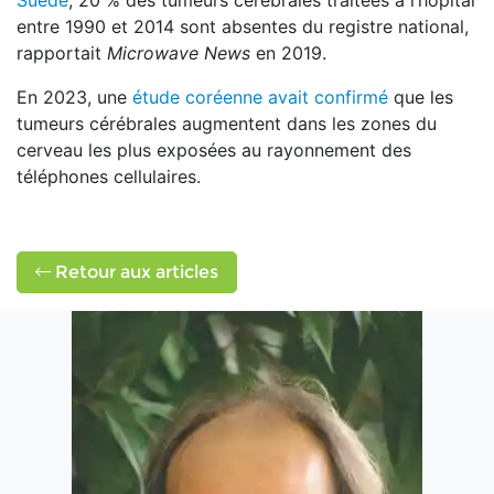
Suède
, 20 % des tumeurs cérébrales traitées à l’hôpital
entre 1990 et 2014 sont absentes du registre national,
rapportait
Microwave News
en 2019.
En 2023, une
étude coréenne avait confirmé
que les
tumeurs cérébrales augmentent dans les zones du
cerveau les plus exposées au rayonnement des
téléphones cellulaires.
Retour aux articles