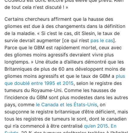
COSMOS est donc encore plus élevé que prévu. Rien
de tout cela n'est discuté ! »
Certains chercheurs affirment que la hausse des
gliomes est due à des changements dans la définition
de la maladie. « Si c’est le cas, dit Slesin, le taux de
survie devrait augmenter [ce qui n’est
pas le cas
].
Parce que le GBM est rapidement mortel, ceux avec
des gliomes moins agressifs devraient vivre plus
longtemps. » Une étude a d’ailleurs démontré que les
Britanniques de plus de 60 ans développent moins de
gliomes moins agressifs et que le taux de GBM a
plus
que doublé entre 1995 et 2015
, selon le registre des
tumeurs du Royaume-Uni. Comme les hausses de
l’incidence du GBM sont plus modestes dans les autres
pays, comme
le Canada et les États-Unis
, on
soupçonne le registre britannique d’être déficient, mais
tous les registres de tumeurs le sont, dont le canadien
qui n’a commencé à être centralisé
qu’en 2015
.
En