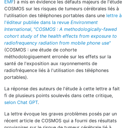
EMF
) a mis en évidence les défauts majeurs de l'étude
COSMOS sur les risques de tumeurs cérébrales liés à
l'utilisation des téléphones portables dans une
lettre à
l'éditeur publiée dans la revue
Environment
International
, "
COSMOS : A methodologically-fawed
cohort study of the health effects from exposure to
radiofrequency radiation from mobile phone use
"
(COSMOS : une étude de cohorte
méthodologiquement erronée sur les effets sur la
santé de l'exposition aux rayonnements de
radiofréquence liés à l'utilisation des téléphones
portables).
La réponse des auteurs de l'étude à cette lettre a fait
fi de plusieurs points soulevés dans cette critique,
selon Chat GPT
.
La lettre évoque les graves problèmes posés par un
récent article de COSMOS qui a fourni des résultats
provisoires sur le risque de tumeur cérébrale lié à