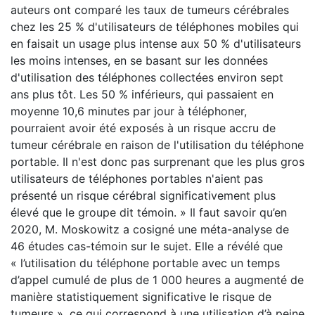
auteurs ont comparé les taux de tumeurs cérébrales
chez les 25 % d'utilisateurs de téléphones mobiles qui
en faisait un usage plus intense aux 50 % d'utilisateurs
les moins intenses, en se basant sur les données
d'utilisation des téléphones collectées environ sept
ans plus tôt. Les 50 % inférieurs, qui passaient en
moyenne 10,6 minutes par jour à téléphoner,
pourraient avoir été exposés à un risque accru de
tumeur cérébrale en raison de l'utilisation du téléphone
portable. Il n'est donc pas surprenant que les plus gros
utilisateurs de téléphones portables n'aient pas
présenté un risque cérébral significativement plus
élevé que le groupe dit témoin. » Il faut savoir qu’en
2020, M. Moskowitz a cosigné une méta-analyse de
46 études cas-témoin sur le sujet. Elle a révélé que
« l’utilisation du téléphone portable avec un temps
d’appel cumulé de plus de 1 000 heures a augmenté de
manière statistiquement significative le risque de
tumeurs », ce qui correspond à une utilisation d’à peine