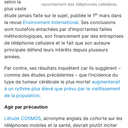
selon la
rayonnement des téléphones cellulaires.
plus vaste
er
étude jamais faite sur le sujet, publiée le 1
mars dans
la revue
Environment International
. Ses conclusions
sont toutefois entachées par d’importantes failles
méthodologiques, son financement par des entreprises
de téléphonie cellulaire et le fait que son auteure
principale défend leurs intérêts depuis plusieurs
années.
Par contre, ses résultats inquiètent car ils suggèrent –
comme des études précédentes – que l’incidence du
type de tumeur cérébrale le plus mortel
augmenterait
à un rythme plus élevé que prévu par le vieillissement
de la population
.
Agir par précaution
L’étude COSMOS
, acronyme anglais de
cohorte sur les
téléphones mobiles et la santé
, devrait plutôt inciter