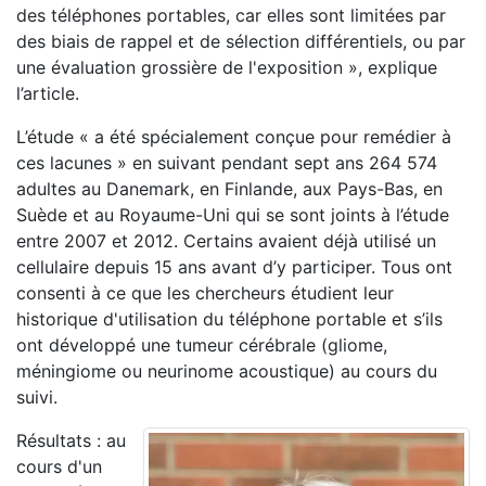
des téléphones portables, car elles sont limitées par
des biais de rappel et de sélection différentiels, ou par
une évaluation grossière de l'exposition », explique
l’article.
L’étude « a été spécialement conçue pour remédier à
ces lacunes » en suivant pendant sept ans 264 574
adultes au Danemark, en Finlande, aux Pays-Bas, en
Suède et au Royaume-Uni qui se sont joints à l’étude
entre 2007 et 2012. Certains avaient déjà utilisé un
cellulaire depuis 15 ans avant d’y participer. Tous ont
consenti à ce que les chercheurs étudient leur
historique d'utilisation du téléphone portable et s’ils
ont développé une tumeur cérébrale (gliome,
méningiome ou neurinome acoustique) au cours du
suivi.
Résultats : au
cours d'un