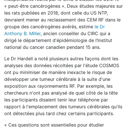
« peut-être cancérogènes ». Deux études majeures sur
les rats publiées en 2018, dont celle du US NTP,
devraient mener au reclassement des CEM RF dans le
groupe des cancérogènes avérés, estime
le Dr
Anthony B. Miller
, ancien conseiller du CIRC qui a
dirigé le département d'épidémiologie de l’Institut
national du cancer canadien pendant 15 ans.
Le Dr Hardell a noté plusieurs autres façons dont les
analyses des données récoltées par l'étude COSMOS
ont pu minimiser de manière inexacte le risque de
développer une tumeur cérébrale à la suite d'une
exposition aux rayonnements RF. Par exemple, les
chercheurs n'ont pas analysé de quel côté de la tête
les participants disaient tenir leur téléphone par
rapport à l'emplacement des tumeurs cérébrales qu'ils
ont détectées plus tard chez certains participants.
« Ces questions sont essentielles pour étudier