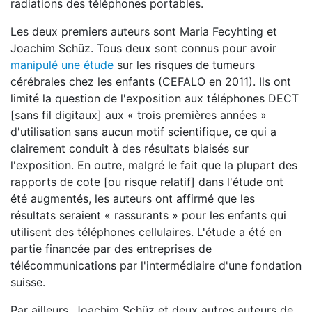
radiations des téléphones portables.
Les deux premiers auteurs sont Maria Fecyhting et
Joachim Schüz. Tous deux sont connus pour avoir
manipulé une étude
sur les risques de tumeurs
cérébrales chez les enfants (CEFALO en 2011). Ils ont
limité la question de l'exposition aux téléphones DECT
[sans fil digitaux] aux « trois premières années »
d'utilisation sans aucun motif scientifique, ce qui a
clairement conduit à des résultats biaisés sur
l'exposition. En outre, malgré le fait que la plupart des
rapports de cote [ou risque relatif] dans l'étude ont
été augmentés, les auteurs ont affirmé que les
résultats seraient « rassurants » pour les enfants qui
utilisent des téléphones cellulaires. L'étude a été en
partie financée par des entreprises de
télécommunications par l'intermédiaire d'une fondation
suisse.
Par ailleurs, Joachim Schüz et deux autres auteurs de