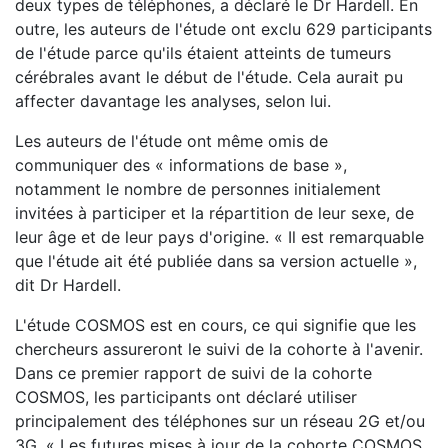
deux types de téléphones, a déclaré le Dr Hardell. En
outre, les auteurs de l'étude ont exclu 629 participants
de l'étude parce qu'ils étaient atteints de tumeurs
cérébrales avant le début de l'étude. Cela aurait pu
affecter davantage les analyses, selon lui.
Les auteurs de l'étude ont même omis de
communiquer des « informations de base »,
notamment le nombre de personnes initialement
invitées à participer et la répartition de leur sexe, de
leur âge et de leur pays d'origine. « Il est remarquable
que l'étude ait été publiée dans sa version actuelle »,
dit Dr Hardell.
L'étude COSMOS est en cours, ce qui signifie que les
chercheurs assureront le suivi de la cohorte à l'avenir.
Dans ce premier rapport de suivi de la cohorte
COSMOS, les participants ont déclaré utiliser
principalement des téléphones sur un réseau 2G et/ou
3G. « Les futures mises à jour de la cohorte COSMOS