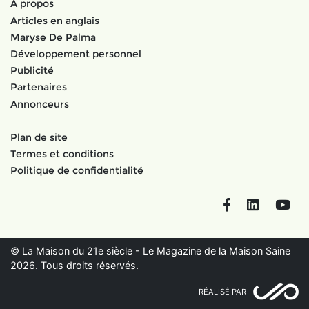
À propos
Articles en anglais
Maryse De Palma
Développement personnel
Publicité
Partenaires
Annonceurs
Plan de site
Termes et conditions
Politique de confidentialité
Facebook
LinkedIn
You
© La Maison du 21e siècle - Le Magazine de la Maison Saine
2026. Tous droits réservés.
RÉALISÉ PAR