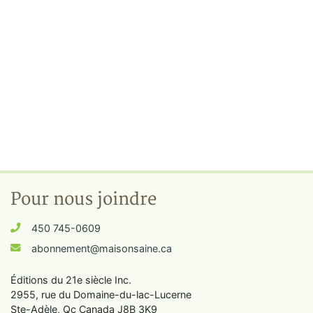
Pour nous joindre
450 745-0609
abonnement@maisonsaine.ca
Éditions du 21e siècle Inc.
2955, rue du Domaine-du-lac-Lucerne
Ste-Adèle, Qc Canada J8B 3K9