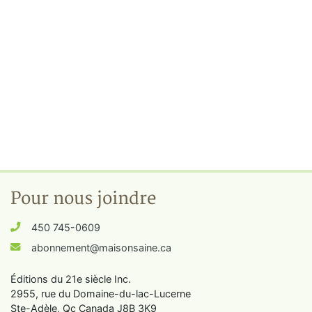
Pour nous joindre
450 745-0609
abonnement@maisonsaine.ca
Éditions du 21e siècle Inc.
2955, rue du Domaine-du-lac-Lucerne
Ste-Adèle, Qc Canada J8B 3K9