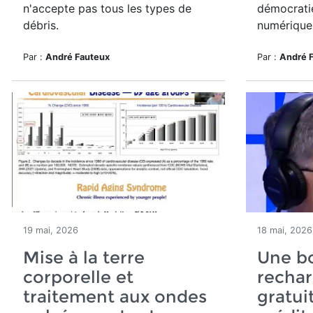
n'accepte pas tous les types de
démocrati
débris.
numérique
Par :
André Fauteux
Par :
André 
19 mai, 2026
18 mai, 2026
Mise à la terre
Une b
corporelle et
rechar
traitement aux ondes
gratui