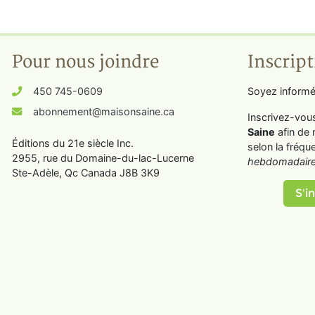
Pour nous joindre
Inscript
450 745-0609
Soyez informé
abonnement@maisonsaine.ca
Inscrivez-vou
Saine
afin de 
Éditions du 21e siècle Inc.
selon la fréqu
2955, rue du Domaine-du-lac-Lucerne
hebdomadaire
Ste-Adèle, Qc Canada J8B 3K9
S'in