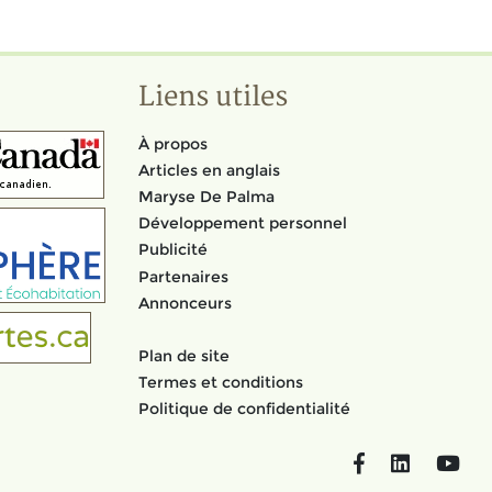
Liens utiles
À propos
Articles en anglais
Maryse De Palma
Développement personnel
Publicité
Partenaires
Annonceurs
Plan de site
Termes et conditions
Politique de confidentialité
Facebook
LinkedIn
You