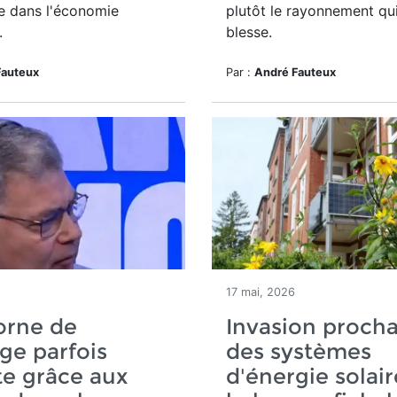
e dans l'économie
plutôt le rayonnement qui
.
blesse.
Fauteux
Par :
André Fauteux
17 mai, 2026
orne de
Invasion proch
ge parfois
des systèmes
te grâce aux
d'énergie solai