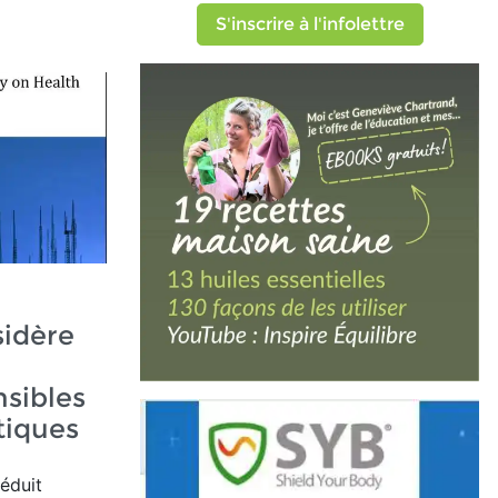
S'inscrire à l'infolettre
idère
sibles
iques
réduit