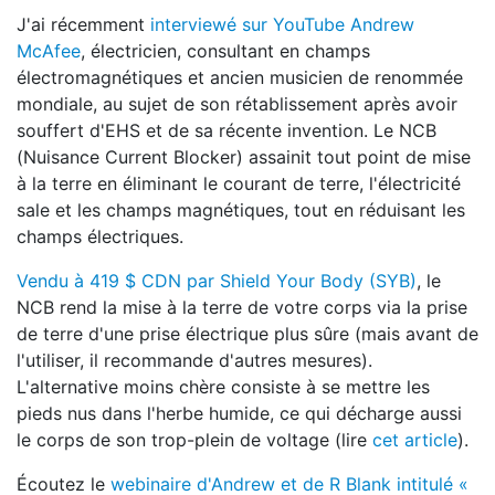
J'ai récemment
interviewé sur YouTube Andrew
McAfee
, électricien, consultant en champs
électromagnétiques et ancien musicien de renommée
mondiale, au sujet de son rétablissement après avoir
souffert d'EHS et de sa récente invention. Le NCB
(Nuisance Current Blocker) assainit tout point de mise
à la terre en éliminant le courant de terre, l'électricité
sale et les champs magnétiques, tout en réduisant les
champs électriques.
Vendu à 419 $ CDN par Shield Your Body (SYB)
, le
NCB rend la mise à la terre de votre corps via la prise
de terre d'une prise électrique plus sûre (mais avant de
l'utiliser, il recommande d'autres mesures).
L'alternative moins chère consiste à se mettre les
pieds nus dans l'herbe humide, ce qui décharge aussi
le corps de son trop-plein de voltage (lire
cet article
).
Écoutez le
webinaire d'Andrew et de R Blank intitulé «