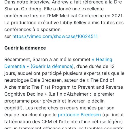
Dans notre interview, Andrew a fait référence à la Dre
Sharon Goldberg. Elle a donné une excellente
conférence lors de l'EMF Medical Conference en 2021.
La productrice exécutive Libby Kelley a mis toutes ces
conférences à disposition
sur
https://vimeo.com/showcase/10624511
Guérir la démence
Récemment, Sharon a animé le sommet
« Healing
Dementia » (Guérir la démence)
, d’une durée de 12
jours, auquel ont participé plusieurs experts tels que le
neurologue Dale Bredesen, auteur de « The End of
Alzheimer’s: The First Program to Prevent and Reverse
Cognitive Decline » (La fin d’Alzheimer : le premier
programme pour prévenir et inverser le déclin
cognitif). Les recherches en cours menées par son
équipe concluent que le
protocole Bredesen
(qui inclut
l’atténuation des CEM et l’atteinte d’une cétose légère)
est un traitement efficace contre les troubles cognitifs