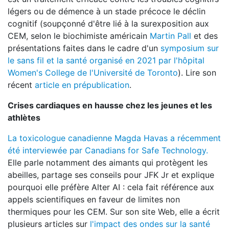
légers ou de démence à un stade précoce le déclin
cognitif (soupçonné d'être lié à la surexposition aux
CEM, selon le biochimiste américain
Martin Pall
et des
présentations faites dans le cadre d'un
symposium sur
le sans fil et la santé organisé en 2021 par l'hôpital
Women's College de l'Université de Toronto
). Lire son
récent
article en prépublication
.
Crises cardiaques en hausse chez les jeunes et les
athlètes
La toxicologue canadienne Magda Havas a récemment
été interviewée par Canadians for Safe Technology.
Elle parle notamment des aimants qui protègent les
abeilles, partage ses conseils pour JFK Jr et explique
pourquoi elle préfère Alter AI : cela fait référence aux
appels scientifiques en faveur de limites non
thermiques pour les CEM. Sur son site Web, elle a écrit
plusieurs articles sur
l'impact des ondes sur la santé