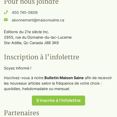
Pour nous joindre
450 745-0609
abonnement@maisonsaine.ca
Éditions du 21e siècle Inc.
2955, rue du Domaine-du-lac-Lucerne
Ste-Adèle, Qc Canada J8B 3K9
Inscription à l'infolettre
Soyez informé !
Inscrivez-vous à notre
Bulletin Maison Saine
afin de recevoir
les nouveaux articles selon la fréquence de votre choix :
quotidien, hebdomadaire ou mensuel
.
S'inscrire à l'infolettre
Partenaires