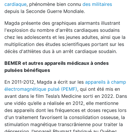
cardiaque
, phénomène bien connu
des militaires
depuis la Seconde Guerre Mondiale.
Magda présente des graphiques alarmants illustrant
l'explosion du nombre d'arrêts cardiaques soudains
chez les adolescents et les jeunes adultes, ainsi que la
multiplication des études scientifiques portant sur les
décès d'athlètes dus à un arrêt cardiaque soudain.
BEMER et autres appareils médicaux à ondes
pulsées bénéfiques
En 2011-2012, Magda a écrit sur les
appareils à champ
électromagnétique pulsé (PEMF)
, qui ont été mis en
avant dans le film Tesla’s Medicine sorti en 2022. Dans
une vidéo qu’elle a réalisée en 2012, elle mentionne
des appareils dont les fréquences et doses reçues lors
d'un traitement favorisent la consolidation osseuse, la
stimulation magnétique transcrânienne pour traiter la
dépression, l’appareil Rhumart fabriqué au Québec