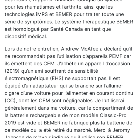
pour les rhumatismes et l’arthrite, ainsi que les
technologies iMRS et BEMER pour traiter toute une
série de symptômes. Le système thérapeutique BEMER
est homologué par Santé Canada en tant que
dispositif médical.
Lors de notre entretien, Andrew McAfee a déclaré qu’il
ne recommandait pas l’utilisation d’appareils PEMF car
ils émettent des CEM. J’achète un appareil d’occasion
(2019) qu’un ami souffrant de sensibilité
électromagnétique (EHS) ne supportait pas. Il est
équipé d’un adaptateur qui se branche sur l’allume-
cigare d’une voiture pour l’alimenter en courant continu
(CC), dont les CEM sont négligeables. Je l'utiliserai
généralement dans ma voiture, car le compartiment de
la batterie rechargeable de mon modèle Classic-Pro
2019 est vide et BEMER ne fabrique plus la batterie de
ce modèle qui a été retiré du marché. Merci à Jeromy
Johnson de m'avoir indiqué qu'il utilise son BEMER