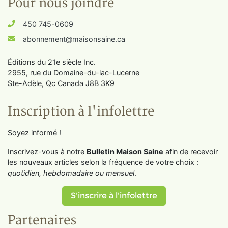
Pour nous joindre
450 745-0609
abonnement@maisonsaine.ca
Éditions du 21e siècle Inc.
2955, rue du Domaine-du-lac-Lucerne
Ste-Adèle, Qc Canada J8B 3K9
Inscription à l'infolettre
Soyez informé !
Inscrivez-vous à notre
Bulletin Maison Saine
afin de recevoir
les nouveaux articles selon la fréquence de votre choix :
quotidien, hebdomadaire ou mensuel
.
S'inscrire à l'infolettre
Partenaires