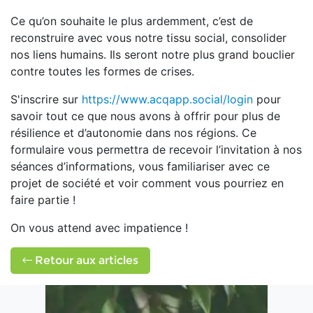
Ce qu’on souhaite le plus ardemment, c’est de
reconstruire avec vous notre tissu social, consolider
nos liens humains. Ils seront notre plus grand bouclier
contre toutes les formes de crises.
S'inscrire sur
https://www.acqapp.social/login
pour
savoir tout ce que nous avons à offrir pour plus de
résilience et d’autonomie dans nos régions. Ce
formulaire vous permettra de recevoir l’invitation à nos
séances d’informations, vous familiariser avec ce
projet de société et voir comment vous pourriez en
faire partie !
On vous attend avec impatience !
Retour aux articles