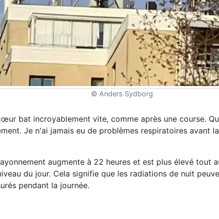
© Anders Sydborg
n cœur bat incroyablement vite, comme après une course. Q
ement. Je n'ai jamais eu de problèmes respiratoires avant l
 rayonnement augmente à 22 heures et est plus élevé tout a
iveau du jour. Cela signifie que les radiations de nuit peuve
urés pendant la journée.