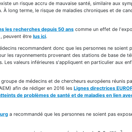
l existe un risque accru de mauvaise santé, similaire aux s
a. À long terme, le risque de maladies chroniques et de can
ns les recherches depuis 50 ans
comme un effet de l'expo
, peuvent être
lus ici
.
es médecins recommandent donc que les personnes ne soient
our les rayonnements provenant des stations de base de té
 Les valeurs inférieures s'appliquent en particulier aux en
groupe de médecins et de chercheurs européens réunis pa
EM) afin de rédiger en 2016 les
Lignes directrices EUR
 atteints de problèmes de santé et de maladies en lien ave
ourg
a recommandé que les personnes ne soient pas exposé
2