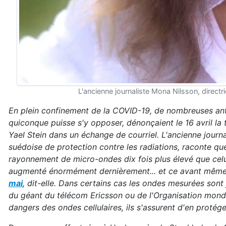
L'ancienne journaliste Mona Nilsson, directr
En plein confinement de la COVID-19, de nombreuses a
quiconque puisse s'y opposer, dénonçaient le 16 avril la
Yael Stein dans un échange de courriel. L'ancienne journa
suédoise de protection contre les radiations, raconte q
rayonnement de micro-ondes dix fois plus élevé que cel
augmenté énormément dernièrement... et ce avant même
mai
, dit-elle. Dans certains cas les ondes mesurées sont
du géant du télécom Ericsson ou de l'Organisation mondial
dangers des ondes cellulaires, ils s'assurent d'en protége