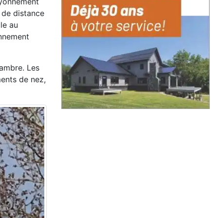
rayonnement
 de distance
le au
onnement
ambre. Les
ments de nez,