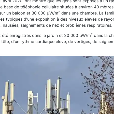
9 avril 2020, ont montré que les gens sont exposés à un 
base de téléphonie cellulaire situées à environ 40 mètres
2
sur un balcon et 30 000 μW/m
dans une chambre. La famil
es typiques d'une exposition à des niveaux élevés de ray
es, nausées, saignements de nez et problèmes respiratoires.
2
 été enregistrés dans le jardin et 20 000 μW/m
dans la ch
e tête, d'un rythme cardiaque élevé, de vertiges, de saigne