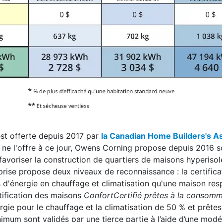
est offerte depuis 2017 par
la Canadian Home Builders's As
 ne l'offre à ce jour, Owens Corning propose depuis 2016 
favoriser la construction de quartiers de maisons hyperisol
rise propose deux niveaux de reconnaissance : la certifica
énergie en chauffage et climatisation qu'une maison resp
tification des maisons
ConfortCertifié prêtes à la consom
ie pour le chauffage et la climatisation de 50 % et prêtes
mum sont validés par une tierce partie à l’aide d’une modé