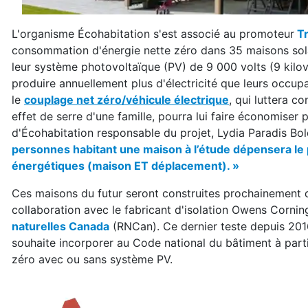
L'organisme Écohabitation s'est associé au promoteur
Tr
consommation d'énergie nette zéro dans 35 maisons sola
leur système photovoltaïque (PV) de 9 000 volts (9 kil
produire annuellement plus d'électricité que leurs occu
le
couplage net zéro/véhicule électrique
, qui luttera c
effet de serre d'une famille, pourra lui faire économiser 
d'Écohabitation responsable du projet, Lydia Paradis Bol
personnes habitant une maison à l’étude dépensera le p
énergétiques (maison ET déplacement). »
Ces maisons du futur seront construites prochainement 
collaboration avec le fabricant d'isolation Owens Corning
naturelles Canada
(RNCan). Ce dernier teste depuis 201
souhaite incorporer au Code national du bâtiment à part
zéro avec ou sans système PV.