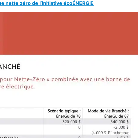
nette zéro de l’Initiative écoÉNERGIE