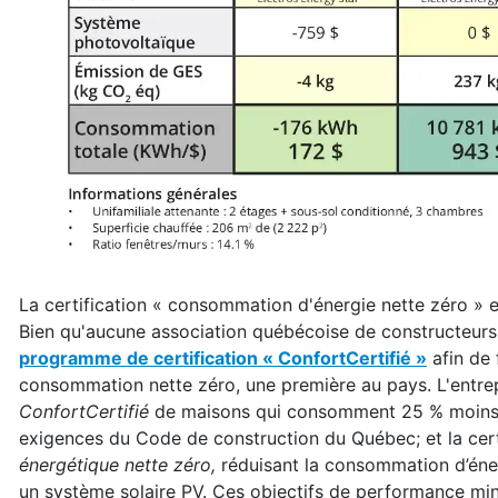
La certification « consommation d'énergie nette zéro » 
Bien qu'aucune association québécoise de constructeurs
programme de certification « ConfortCertifié »
afin de 
consommation nette zéro, une première au pays. L'entrep
ConfortCertifié
de maisons qui consomment 25 % moins d'
exigences du Code de construction du Québec; et la cer
énergétique nette zéro,
réduisant la consommation d’énerg
un système solaire PV. Ces objectifs de performance mini