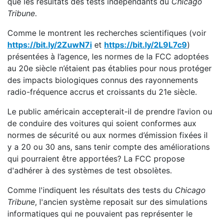
que les résultats des tests indépendants du
Chicago
Tribune
.
Comme le montrent les recherches scientifiques (voir
https://bit.ly/2ZuwN7i
et
https://bit.ly/2L9L7c9
)
présentées à l’agence, les normes de la FCC adoptées
au 20e siècle n’étaient pas établies pour nous protéger
des impacts biologiques connus des rayonnements
radio-fréquence accrus et croissants du 21e siècle.
Le public américain accepterait-il de prendre l’avion ou
de conduire des voitures qui soient conformes aux
normes de sécurité ou aux normes d’émission fixées il
y a 20 ou 30 ans, sans tenir compte des améliorations
qui pourraient être apportées? La FCC propose
d'adhérer à des systèmes de test obsolètes.
Comme l'indiquent les résultats des tests du
Chicago
Tribune
, l'ancien système reposait sur des simulations
informatiques qui ne pouvaient pas représenter le