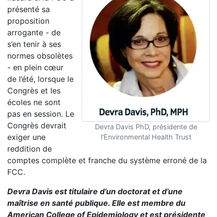
présenté sa
proposition
arrogante - de
s’en tenir à ses
normes obsolètes
- en plein cœur
de l’été, lorsque le
Congrès et les
écoles ne sont
pas en session. Le
Congrès devrait
Devra Davis PhD, présidente de
exiger une
l'Environmental Health Trust
reddition de
comptes complète et franche du système erroné de la
FCC.
Devra Davis est titulaire d’un doctorat et d’une
maîtrise en santé publique. Elle est membre du
American College of Epidemiology et est pré
sidente