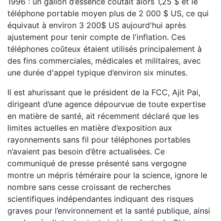
1996 : un gallon d’essence coûtait alors 1,25 $ et le
téléphone portable moyen plus de 2 000 $ US, ce qui
équivaut à environ 3 200$ US aujourd'hui après
ajustement pour tenir compte de l'inflation. Ces
téléphones coûteux étaient utilisés principalement à
des fins commerciales, médicales et militaires, avec
une durée d'appel typique d’environ six minutes.
Il est ahurissant que le président de la FCC, Ajit Pai,
dirigeant d’une agence dépourvue de toute expertise
en matière de santé, ait récemment déclaré que les
limites actuelles en matière d’exposition aux
rayonnements sans fil pour téléphones portables
n’avaient pas besoin d’être actualisées. Ce
communiqué de presse présenté sans vergogne
montre un mépris téméraire pour la science, ignore le
nombre sans cesse croissant de recherches
scientifiques indépendantes indiquant des risques
graves pour l’environnement et la santé publique, ainsi