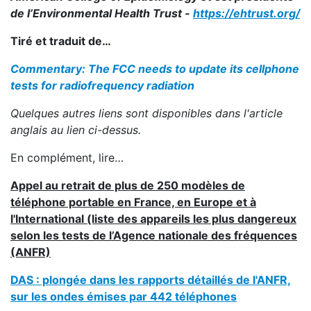
de l
’
Environmental Health Trust -
https://ehtrust.org/
Tiré et traduit de…
Commentary: The FCC needs to update its cellphone
tests for radiofrequency radiation
Quelques autres liens sont disponibles dans l'article
anglais au lien ci-dessus.
En complément, lire…
Appel au retrait de plus de 250 modèles de
téléphone portable en France, en Europe et à
l'International (liste des appareils les plus dangereux
selon les tests de l’Agence nationale des fréquences
(ANFR)
DAS : plongée dans les rapports détaillés de l'ANFR,
sur les ondes émises par 442 télé
phones