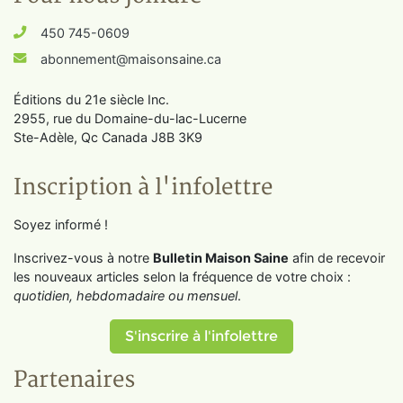
450 745-0609
abonnement@maisonsaine.ca
Éditions du 21e siècle Inc.
2955, rue du Domaine-du-lac-Lucerne
Ste-Adèle, Qc Canada J8B 3K9
Inscription à l'infolettre
Soyez informé !
Inscrivez-vous à notre
Bulletin Maison Saine
afin de recevoir
les nouveaux articles selon la fréquence de votre choix :
quotidien, hebdomadaire ou mensuel
.
S'inscrire à l'infolettre
Partenaires