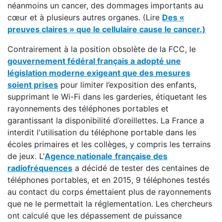
néanmoins un cancer, des dommages importants au
cœur et à plusieurs autres organes. (Lire
Des «
preuves claires » que le cellulaire cause le cancer.)
Contrairement à la position obsolète de la FCC, le
gouvernement fédéral français a adopté une
législation moderne exigeant que des mesures
soient prises
pour limiter l’exposition des enfants,
supprimant le Wi-Fi dans les garderies, étiquetant les
rayonnements des téléphones portables et
garantissant la disponibilité d’oreillettes. La France a
interdit l'utilisation du téléphone portable dans les
écoles primaires et les collèges, y compris les terrains
de jeux. L’
Agence nationale
française des
radiofréquences
a décidé de tester des centaines de
téléphones portables, et en 2015, 9 téléphones testés
au contact du corps émettaient plus de rayonnements
que ne le permettait la réglementation. Les chercheurs
ont calculé que les dépassement de puissance