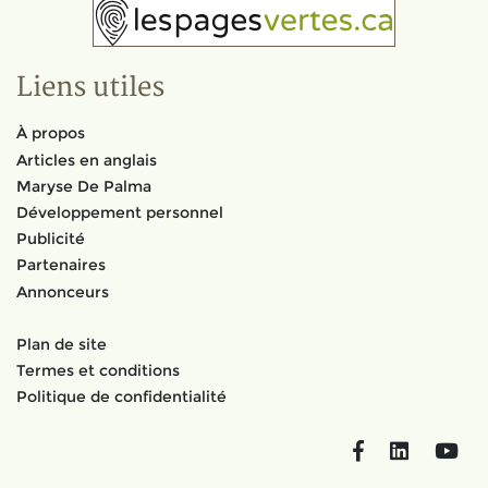
Liens utiles
À propos
Articles en anglais
Maryse De Palma
Développement personnel
Publicité
Partenaires
Annonceurs
Plan de site
Termes et conditions
Politique de confidentialité
Facebook
LinkedIn
You