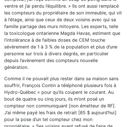
ventre et j’ai perdu l’équilibre. » Ils ont aussi remplacé
les compteurs du propriétaire de son immeuble, qui vit
à l’étage, ainsi que ceux de deux voisins avec qui sa
famille partage des murs mitoyens. Les experts, telle
la toxicologue ontarienne Magda Havas, estiment que
l’intolérance à de faibles doses de CEM touche
sévèrement de 1 à 3 % de la population et plus d’une
personne sur trois à divers degrés, en particulier
depuis l’avènement des compteurs nouvelle
génération.
Comme il ne pouvait plus rester dans sa maison sans
souffrir, François Contin a téléphoné plusieurs fois à
Hydro-Québec « pour qu’ils coupent le courant. Au
bout de quatre ou cinq jours, ils m’ont posé un
compteur non communiquant [non émetteur de RF].
J’ai même payé les frais de retrait [85 $ aujourd’hui]
pour la pose d’un tel compteur chez mon
propriétaire. » Ses voisins ayant refusé de faire de