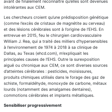
avant de finalement reconnaître qu’elles sont devenues
intolérantes aux CEM.
Les chercheurs croient qu’une prédisposition génétique
(comme l’excès de cristaux de magnétite au cerveau)
et des lésions cérébrales sont à l’origine de l’EHS. En
entrevue en 2015, feu le chirurgien cardiovasculaire
William J. Rea, qui a traité des milliers d’hypersensibles
à l’environnement de 1974 à 2018 à sa clinique de
Dallas, au Texas (ehcd.com), m’expliquait les
principales causes de l’EHS. Outre la surexposition
aiguë ou chronique aux CEM, ce sont diverses sources
d’atteintes cérébrales : pesticides, moisissures,
produits chimiques utilisés dans le forage des gaz de
schiste, formaldéhyde, monoxyde de carbone, métaux
lourds (notamment des amalgames dentaires),
commotions cérébrales et implants métalliques.
Sensibiliser progressivement