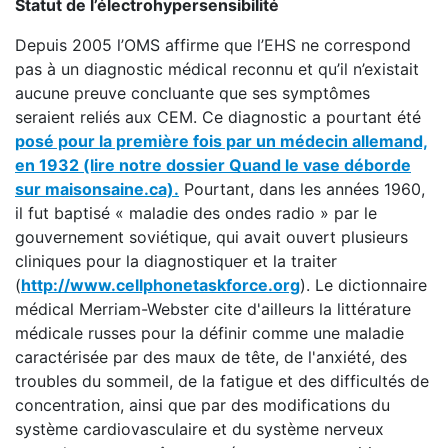
Statut de l’électrohypersensibilité
Depuis 2005 l’OMS affirme que l’EHS ne correspond
pas à un diagnostic médical reconnu et qu’il n’existait
aucune preuve concluante que ses symptômes
seraient reliés aux CEM. Ce diagnostic a pourtant été
posé pour la première fois par un médecin allemand,
en 1932
(lire notre dossier Quand le vase déborde
sur maisonsaine.ca).
Pourtant, dans les années 1960,
il fut baptisé « maladie des ondes radio » par le
gouvernement soviétique, qui avait ouvert plusieurs
cliniques pour la diagnostiquer et la traiter
(
http://www.cellphonetaskforce.org
). Le dictionnaire
médical Merriam-Webster cite d'ailleurs la littérature
médicale russes pour la définir comme une maladie
caractérisée par des maux de tête, de l'anxiété, des
troubles du sommeil, de la fatigue et des difficultés de
concentration, ainsi que par des modifications du
système cardiovasculaire et du système nerveux