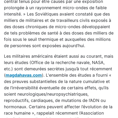
central tenus pour être causés par une exposition
prolongée à un rayonnement micro-ondes de faible
intensité. » Les Soviétiques avaient constaté que des
milliers de militaires et de travailleurs civils exposés à
des doses chroniques de micro-ondes développaient
de tels problèmes de santé à des doses des milliers de
fois sous le seuil thermique et auxquelles des millions
de personnes sont exposées aujourd’hui.
Les militaires américains étaient aussi au courant, mais
leurs études (Office de la recherche navale, NASA,
etc.) sont demeurées secrètes jusqu’à tout récemment
(
magdahavas.com
). L'ensemble des études a fourni «
des preuves substantielles de la nature cumulative et
de l’irréversibilité éventuelle de certains effets, qu’ils
soient neurologiques/neuropsychiatriques,
reproductifs, cardiaques, de mutations de l’ADN ou
hormonaux. Certains peuvent affecter l’évolution de la
race humaine », rappelait récemment l’Association