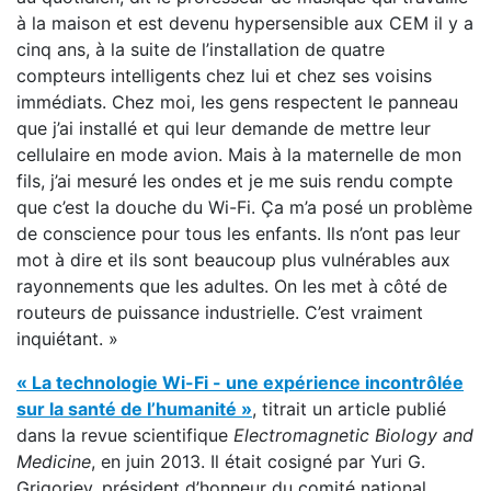
à la maison et est devenu hypersensible aux CEM il y a
cinq ans, à la suite de l’installation de quatre
compteurs intelligents chez lui et chez ses voisins
immédiats. Chez moi, les gens respectent le panneau
que j’ai installé et qui leur demande de mettre leur
cellulaire en mode avion. Mais à la maternelle de mon
fils, j’ai mesuré les ondes et je me suis rendu compte
que c’est la douche du Wi-Fi. Ça m’a posé un problème
de conscience pour tous les enfants. Ils n’ont pas leur
mot à dire et ils sont beaucoup plus vulnérables aux
rayonnements que les adultes. On les met à côté de
routeurs de puissance industrielle. C’est vraiment
inquiétant. »
« La technologie Wi-Fi - une expérience incontrôlée
sur la santé de l’humanité »
, titrait un article publié
dans la revue scientifique
Electromagnetic Biology and
Medicine
, en juin 2013. Il était cosigné par Yuri G.
Grigoriev, président d’honneur du comité national