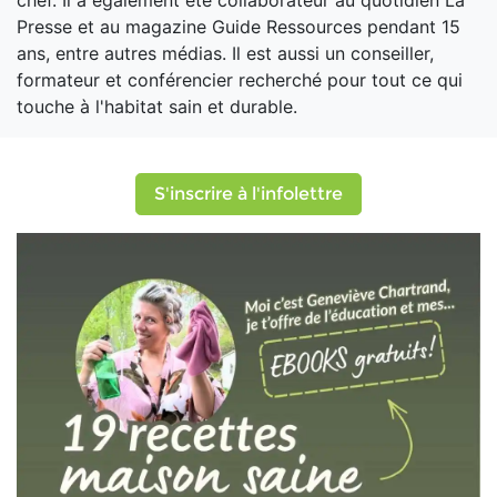
chef. Il a également été collaborateur au quotidien La
Presse et au magazine Guide Ressources pendant 15
ans, entre autres médias. Il est aussi un conseiller,
formateur et conférencier recherché pour tout ce qui
touche à l'habitat sain et durable.
S'inscrire à l'infolettre