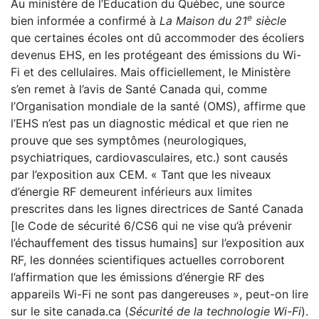
Au ministère de l’Éducation du Québec, une source
e
bien informée a confirmé à
La Maison du 21
siècle
que certaines écoles ont dû accommoder des écoliers
devenus EHS, en les protégeant des émissions du Wi-
Fi et des cellulaires. Mais officiellement, le Ministère
s’en remet à l’avis de Santé Canada qui, comme
l’Organisation mondiale de la santé (OMS), affirme que
l’EHS n’est pas un diagnostic médical et que rien ne
prouve que ses symptômes (neurologiques,
psychiatriques, cardiovasculaires, etc.) sont causés
par l’exposition aux CEM. « Tant que les niveaux
d’énergie RF demeurent inférieurs aux limites
prescrites dans les lignes directrices de Santé Canada
[le Code de sécurité 6/CS6 qui ne vise qu’à prévenir
l’échauffement des tissus humains] sur l’exposition aux
RF, les données scientifiques actuelles corroborent
l’affirmation que les émissions d’énergie RF des
appareils Wi-Fi ne sont pas dangereuses », peut-on lire
sur le site canada.ca (
Sécurité de la technologie Wi-Fi
).