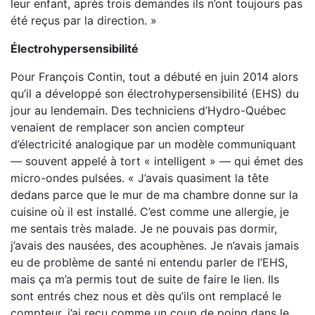
leur enfant, après trois demandes ils n’ont toujours pas
été reçus par la direction. »
Électrohypersensibilité
Pour François Contin, tout a débuté en juin 2014 alors
qu’il a développé son électrohypersensibilité (EHS) du
jour au lendemain. Des techniciens d’Hydro-Québec
venaient de remplacer son ancien compteur
d’électricité analogique par un modèle communiquant
— souvent appelé à tort « intelligent » — qui émet des
micro-ondes pulsées. « J’avais quasiment la tête
dedans parce que le mur de ma chambre donne sur la
cuisine où il est installé. C’est comme une allergie, je
me sentais très malade. Je ne pouvais pas dormir,
j’avais des nausées, des acouphènes. Je n’avais jamais
eu de problème de santé ni entendu parler de l’EHS,
mais ça m’a permis tout de suite de faire le lien. Ils
sont entrés chez nous et dès qu’ils ont remplacé le
compteur, j’ai reçu comme un coup de poing dans le