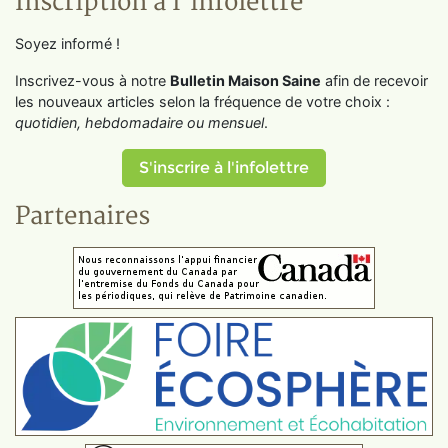
Inscription à l'infolettre
Soyez informé !
Inscrivez-vous à notre
Bulletin Maison Saine
afin de recevoir
les nouveaux articles selon la fréquence de votre choix :
quotidien, hebdomadaire ou mensuel
.
S'inscrire à l'infolettre
Partenaires