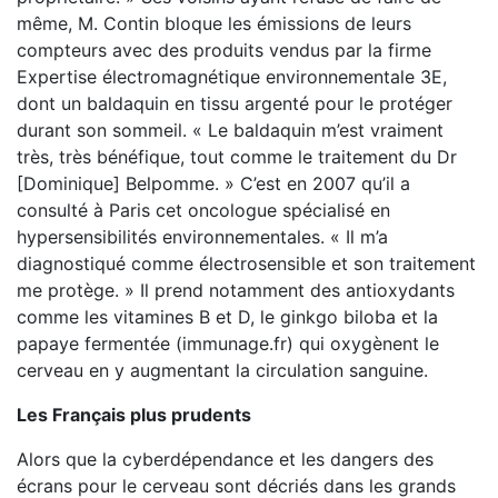
même, M. Contin bloque les émissions de leurs
compteurs avec des produits vendus par la firme
Expertise électromagnétique environnementale 3E,
dont un baldaquin en tissu argenté pour le protéger
durant son sommeil. « Le baldaquin m’est vraiment
très, très bénéfique, tout comme le traitement du Dr
[Dominique] Belpomme. » C’est en 2007 qu’il a
consulté à Paris cet oncologue spécialisé en
hypersensibilités environnementales. « Il m’a
diagnostiqué comme électrosensible et son traitement
me protège. » Il prend notamment des antioxydants
comme les vitamines B et D, le ginkgo biloba et la
papaye fermentée (immunage.fr) qui oxygènent le
cerveau en y augmentant la circulation sanguine.
Les Français plus prudents
Alors que la cyberdépendance et les dangers des
écrans pour le cerveau sont décriés dans les grands