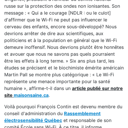
russe sur la protection des ondes non ionisantes. Son
message : « Qui a le courage [NDLR : ou le culot]
d'affirmer que le Wi-Fi ne peut pas influencer le
cerveau des enfants, encore sous-développé? Nous
devrions arrêter de dire aux scientifiques, aux
politiciens et à la population en général que le Wi-Fi
demeure inoffensif. Nous devrions plutôt être honnêtes
et avouer que nous ne savons pas quels pourraient
être les effets à long terme. » Six ans plus tard, les
études se précisent et le biochimiste émérite américain
Martin Pall se montre plus catégorique : « Le Wi-Fi
représente une menace importante pour la santé
humaine », affirme-t-il dans un
article publié sur notre
site
maisonsaine.ca
.
Voilà pourquoi François Contin est devenu membre du
conseil d'administration du
Rassemblement
électrosensibilité Québec
et responsable de son
comité École sans Wi-Fi. À ce titre, il informe