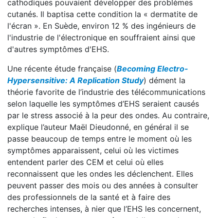
cathodiques pouvaient développer des problèmes
cutanés. Il baptisa cette condition la « dermatite de
l'écran ». En Suède, environ 12 % des ingénieurs de
l'industrie de l'électronique en souffraient ainsi que
d'autres symptômes d'EHS.
Une récente étude française (
Becoming Electro-
Hypersensitive: A Replication Study
) dément la
théorie favorite de l’industrie des télécommunications
selon laquelle les symptômes d’EHS seraient causés
par le stress associé à la peur des ondes. Au contraire,
explique l’auteur Maël Dieudonné, en général il se
passe beaucoup de temps entre le moment où les
symptômes apparaissent, celui où les victimes
entendent parler des CEM et celui où elles
reconnaissent que les ondes les déclenchent. Elles
peuvent passer des mois ou des années à consulter
des professionnels de la santé et à faire des
recherches intenses, à nier que l’EHS les concernent,