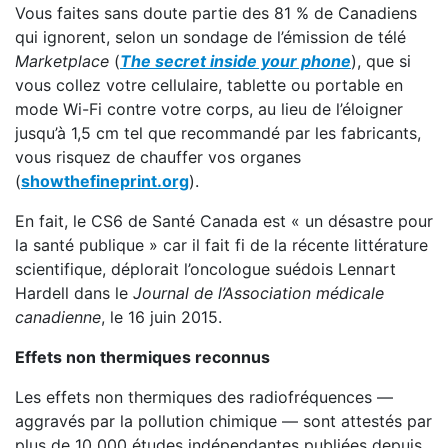
Vous faites sans doute partie des 81 % de Canadiens
qui ignorent, selon un sondage de l’émission de télé
Marketplace
(
The secret inside your phone
), que si
vous collez votre cellulaire, tablette ou portable en
mode Wi-Fi contre votre corps, au lieu de l’éloigner
jusqu’à 1,5 cm tel que recommandé par les fabricants,
vous risquez de chauffer vos organes
(
showthefineprint.org
).
En fait, le CS6 de Santé Canada est « un désastre pour
la santé publique » car il fait fi de la récente littérature
scientifique, déplorait l’oncologue suédois Lennart
Hardell dans le
Journal de l’Association médicale
canadienne
, le 16 juin 2015.
Effets non thermiques reconnus
Les effets non thermiques des radiofréquences —
aggravés par la pollution chimique — sont attestés par
plus de 10 000 études indépendantes publiées depuis