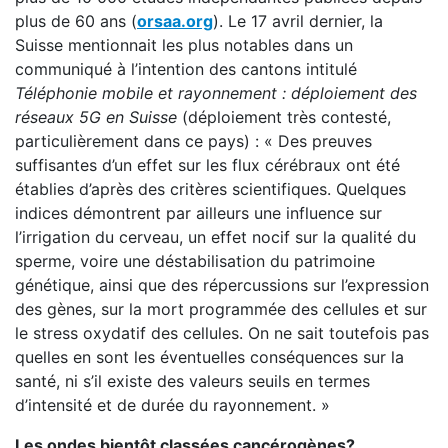
plus de 60 ans (
orsaa.org
). Le 17 avril dernier, la
Suisse mentionnait les plus notables dans un
communiqué à l’intention des cantons intitulé
Téléphonie mobile et rayonnement : déploiement des
réseaux 5G en Suisse
(déploiement très contesté,
particulièrement dans ce pays) : « Des preuves
suffisantes d’un effet sur les flux cérébraux ont été
établies d’après des critères scientifiques. Quelques
indices démontrent par ailleurs une influence sur
l’irrigation du cerveau, un effet nocif sur la qualité du
sperme, voire une déstabilisation du patrimoine
génétique, ainsi que des répercussions sur l’expression
des gènes, sur la mort programmée des cellules et sur
le stress oxydatif des cellules. On ne sait toutefois pas
quelles en sont les éventuelles conséquences sur la
santé, ni s’il existe des valeurs seuils en termes
d’intensité et de durée du rayonnement. »
Les ondes bientôt classées cancérogènes?