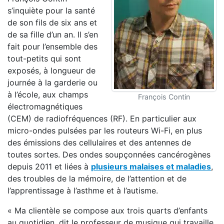
s’inquiète pour la santé
de son fils de six ans et
de sa fille d’un an. Il s’en
fait pour l’ensemble des
tout-petits qui sont
exposés, à longueur de
journée à la garderie ou
à l’école, aux champs
François Contin
électromagnétiques
(CEM) de radiofréquences (RF). En particulier aux
micro-ondes pulsées par les routeurs Wi-Fi, en plus
des émissions des cellulaires et des antennes de
toutes sortes. Des ondes soupçonnées cancérogènes
depuis 2011 et liées à
plusieurs malaises et maladies
,
des troubles de la mémoire, de l’attention et de
l’apprentissage à l’asthme et à l’autisme.
« Ma clientèle se compose aux trois quarts d’enfants
au quotidien, dit le professeur de musique qui travaille