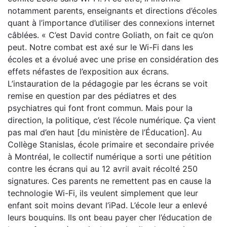
notamment parents, enseignants et directions d’écoles
quant à l’importance d’utiliser des connexions internet
câblées. « C’est David contre Goliath, on fait ce qu’on
peut. Notre combat est axé sur le Wi-Fi dans les
écoles et a évolué avec une prise en considération des
effets néfastes de l’exposition aux écrans.
L’instauration de la pédagogie par les écrans se voit
remise en question par des pédiatres et des
psychiatres qui font front commun. Mais pour la
direction, la politique, c’est l’école numérique. Ça vient
pas mal d’en haut [du ministère de l’Éducation]. Au
Collège Stanislas, école primaire et secondaire privée
à Montréal, le collectif numérique a sorti une pétition
contre les écrans qui au 12 avril avait récolté 250
signatures. Ces parents ne remettent pas en cause la
technologie Wi-Fi, ils veulent simplement que leur
enfant soit moins devant l’iPad. L’école leur a enlevé
leurs bouquins. Ils ont beau payer cher l’éducation de