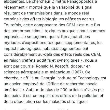
éloquentes. Le chercheur Dimitris Panagopoulos a
récemment « montré que la variabilité du signal
résultant de transmissions dans le monde réel
entraînait des effets biologiques néfastes accrus.
Toutefois, cette composante des CEM n’est que l’un
des nombreux stimuli toxiques auxquels nous sommes
exposés. Je soupçonne que si l’on ajoutait ces
myriades d’expositions toxiques supplémentaires, les
impacts biologiques néfastes augmenteraient
considérablement au-delà des effets réels des CEM,
en raison d’effets additifs et synergiques », nous a
écrit par courriel Ronald N. Kostoff, docteur en
sciences aérospatiale et mécanique (1967). Ce
chercheur affilié au Georgia Institute of Technology est
un ancien employé de l’Office de recherche navale
américaine. Auteur de plus de 200 articles révisés par
des pairs, il est un expert des effets de la pollution et
de la dépollution sur les maladies chroniques.