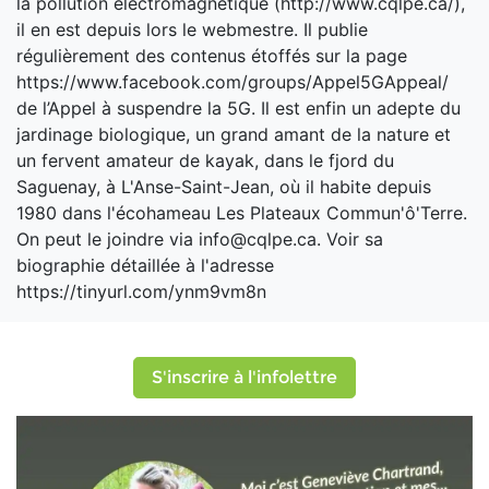
la pollution électromagnétique (http://www.cqlpe.ca/),
il en est depuis lors le webmestre. Il publie
régulièrement des contenus étoffés sur la page
https://www.facebook.com/groups/Appel5GAppeal/
de l’Appel à suspendre la 5G. Il est enfin un adepte du
jardinage biologique, un grand amant de la nature et
un fervent amateur de kayak, dans le fjord du
Saguenay, à L'Anse-Saint-Jean, où il habite depuis
1980 dans l'écohameau Les Plateaux Commun'ô'Terre.
On peut le joindre via info@cqlpe.ca. Voir sa
biographie détaillée à l'adresse
https://tinyurl.com/ynm9vm8n
S'inscrire à l'infolettre