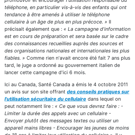
promouvoir et encourager l'utilisation responsable du
téléphone, en particulier vis-à-vis des enfants qui ont
tendance à être amenés à utiliser le téléphone
cellulaire à un âge de plus en plus pré
coce. »
Il
précisait également que :
« La campagne d'information
est en cours de préparation et sera basée sur le cadre
des connaissances recueillies auprès des sources et
des organisations nationales et internationales les plus
fiables.
»
Comme rien n'avait encore été fait 7 ans plus
tard, le juge a ordonné au gouvernement italien de
lancer cette campagne d'ici 6 mois.
Ici au Canada, Santé Canada a émis le 4 octobre 2011
un avis sur son site offrant
des conseils pratiques sur
l'utilisation sécuritaire du cellulaire
dans lequel on
peut notamment lire :
« Ce que vous devrez faire : -
Limiter la durée des appels avec un cellulaire -
Envoyer plutôt des messages textes ou utiliser un
appareil mains libres - Encourager les jeunes de moins