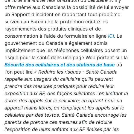
de 18 ans à limiter leur utilisation du cellulaire
»
. Il y
offre même aux Canadiens la possibilité de lui envoyer
un Rapport d'incident en rapportant tout problème
survenu au Bureau de la protection contre les
rayonnements des produits cliniques et de
consommation à l'aide du formulaire en ligne
ICI
. Le
gouvernement du Canada a également admis
implicitement que les téléphones cellulaires posent un
risque pour la santé dans une page Web portant sur la
Sécurité des cellulaires et des stations de base
où
l'on peut lire
« Réduire les risques - Santé Canada
rappelle aux usagers du cellulaire qu'ils peuvent
prendre des mesures pratiques pour réduire leur
exposition aux RF, des fa
ç
ons suivantes : en limitant la
durée des appels sur le cellulaire; en optant pour un
appareil mains libres; en rempla
ç
ant les appels sur le
cellulaire par des textos. Santé Canada encourage les
parents de prendre ces mesures afin de réduire
l'exposition de leurs enfants aux RF émises par les