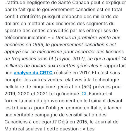
L'attitude négligente de Santé Canada peut s'expliquer
par le fait que le gouvernement canadien est en total
conflit d'intérêts puisqu'il empoche des milliards de
dollars en mettant aux enchères des segments du
spectre des ondes convoités par les entreprises de
télécommunication -
« Depuis la première vente aux
enchères en 1999, le gouvernement canadien s'est
appuyé sur ce mécanisme pour accorder des licences
de fréquences sans fil (Taylor, 2012), ce qui a ajouté 14
milliards de dollars aux recettes générales
»
rapportait
une
analyse du CRTC
réalisée en 2017. Et c'est sans
compter les autres ventes relatives à la technologie
cellulaire de cinquième génération (5G) prévues pour
2019, 2020 et 2021 tel qu'indiqué
ICI
. Faudra-t-il
forcer la main du gouvernement en le traînant devant
les tribunaux pour l'obliger, comme en Italie, à lancer
une véritable campagne de sensibilisation des
Canadiens à cet égard? Déjà en 2015, le Journal de
Montréal soulevait cette question :
« Les