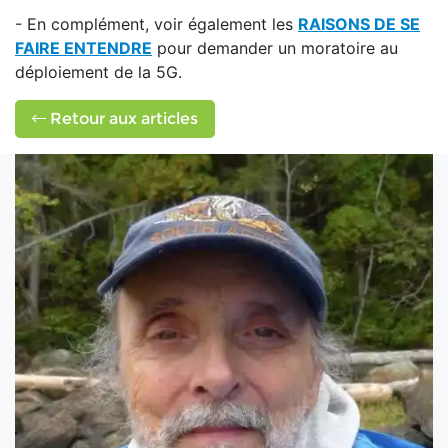
- En complément, voir également les
RAISONS DE SE
FAIRE E
NTENDRE
pour demander un moratoire au
déploiement de la 5G.
Retour aux articles