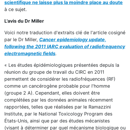
scientifique ne laisse plus la moindre place au doute
à ce sujet.
L'avis du Dr Miller
Voici notre traduction d'extraits clé de l'article cosigné
par le Dr Miller,
Cancer epidemiology update,
following the 2011 IARC evaluation of radiofrequency
electromagnetic fields
.
« Les études épidémiologiques présentées depuis la
réunion du groupe de travail du CIRC en 2011
permettent de considérer les radiofréquences (RF)
comme un cancérogène probable pour l'homme
(groupe 2 A). Cependant, elles doivent être
complétées par les données animales récemment
rapportées, telles que réalisées par le Ramazzini
Institute, par le National Toxicology Program des
États-Unis, ainsi que par des études mécanistes
(visant à déterminer par quel mécanisme biologique ou