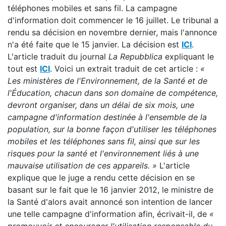
téléphones mobiles et sans fil. La campagne
d'information doit commencer le 16 juillet. Le tribunal a
rendu sa décision en novembre dernier, mais l'annonce
n'a été faite que le 15 janvier. La décision est
ICI
.
L'article traduit du journal
La Repubblica
expliquant le
tout est
ICI
. Voici un extrait traduit de cet article :
«
Les ministères de l'Environnement, de la Santé et de
l'Éducation, chacun dans son domaine de compétence,
devront organiser, dans un délai de six mois, une
campagne d'information destinée à l'ensemble de la
population, sur la bonne fa
ç
on d'utiliser les téléphones
mobiles et les téléphones sans fil, ainsi que sur les
risques pour la santé et l'environnement liés à une
mauvaise utilisation de ces appareils.
»
L'article
explique que le juge a rendu cette décision en se
basant sur le fait que le 16 janvier 2012, le ministre de
la Santé d'alors avait annoncé son intention de lancer
une telle campagne d'information afin, écrivait-il, de
«