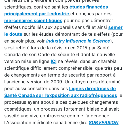
Ce refus de prendre en compte ces preuves
scientifiques, contredisant les
études financées
principalement par l'industrie
et conçues par des
mercenaires scientifiques
pour ne pas démontrer
d'effets nocifs liés aux appareils sans fil et ainsi
semer
le doute
sur les études démontrant de tels effets (pour
en savoir plus, voir
Industry Influence in Science
),
s'est reflété lors de la révision en 2015 par Santé
Canada de son Code de sécurité 6 dont la nouvelle
version mise en ligne
ICI
ne révèle, dans un charabia
scientifique difficilement compréhensible, que très peu
de changements en terme de sécurité par rapport à
l'ancienne version de 2009. Un citoyen très déterminé
peut aussi consulter dans ces
Lignes directrices de
Santé Canada sur l'exposition aux radiofréquences
le
processus ayant abouti à ces quelques changements
cosmétiques, un processus fortement biaisé qui avait
suscité une vive controverse comme l'a dénoncé
l'Association médicale canadienne (lire
SUBVERSION