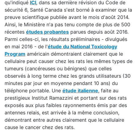
qu'indiqué
ICI
, dans sa dernière révision du Code de
sécurité 6, Santé Canada s'est borné à examiner que la
preuve scientifique publiée avant le mois d'août 2014.
Ainsi, le Ministère n'a pas tenu compte de plus de 500
récentes
études probantes
parues depuis août 2016.
Parmi celles-ci, les résultats préliminaires - divulgués
en mai 2016 - de l'
étude du National Toxicology
Program
américain démontraient clairement que le
cellulaire peut causer chez les rats les mêmes types de
tumeurs (cancéreuses ou bénignes) que celles
observés à long terme chez les grands utilisateurs (30
minutes par jour en moyenne pendant 10 ans) du
téléphone portable. Une
étude italienne
, faite au
prestigieux Institut Ramazzini et portant sur des rats
exposés aux plus faibles rayonnements émis par des
antennes relais, est arrivée à la même conclusion,
démontrant entre autres clairement que le cellulaire
cause le cancer chez des rats.