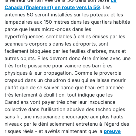
la lenteur de l'arrivée de la 5G dans son texte
Le
Canada (finalement) en route vers la 5G
. Les
antennes 5G seront installées sur les poteaux et les
lampadaires aux 150 mètres dans les quartiers habités
parce que leurs micro-ondes dans les
hyperfréquences, semblables à celles émises par les
scanneurs corporels dans les aéroports, sont
facilement bloquées par les feuilles d'arbres, murs et
autres objets. Elles devront donc être émises avec une
très forte puissance pour vaincre ces barrières
physiques à leur propagation. Comme le proverbial
crapaud dans un chaudron d'eau qui se laisse mourir
plutôt que de se sauver parce que l'eau est amenée
très lentement à ébullition, tout indique que les
Canadiens vont payer très cher leur insouciance
collective dans l'utilisation abusive des technologies
sans fil, une insouciance encouragée aux plus hauts
niveaux par le déni sciemment entretenu à l'égard des
risques réels - et
avérés
maintenant que la
preuve