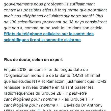
gouvernements nous protègent-ils suffisamment
contre les possibles effets à long terme que pourraient
avoir nos téléphones cellulaires sur notre santé? Plus
de 190 scientifiques provenant de 38 pays considèrent
que non
»
, comme on pouvait le lire dans son article
Effets du téléphone cellulaire sur la santé: des
scientifiques tirent la sonnette d'alarm
e
.
Plus de doute, selon un expert
En juin 2018, un conseiller de longue date de
l'Organisation mondiale de la Santé (OMS) affirmait
que les études NTP et Ramazzini justifiaient que l'OMS
rehausse le niveau d'alerte en faisant passer les
radiofréquences du Groupe 2B -
« peut-ê
tre
canc
érogènes pour l'homme
»
- au Groupe 1 -
«
canc
érogène pour l'homme
»
. - L'avis du Dr Anthony