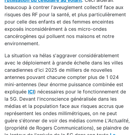
l'utilisation du cellulaire au volant
. Ceci aiderait
beaucoup à contrer l'aveuglement collectif face aux
risques des RF pour la santé, et plus particulièrement
pour celle des enfants et des femmes enceintes
exposés inconsidérément à ces micro-ondes
cancérogènes qui polluent nos maisons et notre
environnement.
La situation va hélas s'aggraver considérablement
avec le déploiement à grande échelle dans les villes
canadiennes d'ici 2025 de milliers de nouvelles
antennes pouvant chacune compter plus de 1 024
mini-antennes (leur énorme puissance combinée est
expliquée
ICI
) nécessaires pour le fonctionnement de
la 5G. Devant l'inconscience généralisée dans les
médias et la population face aux risques accrus que
représentent les ondes millimétriques, on ne peut
guère s'étonner de voir des médias comme
L'Actualité
,
(propriété de Rogers Communications), se plaindre de