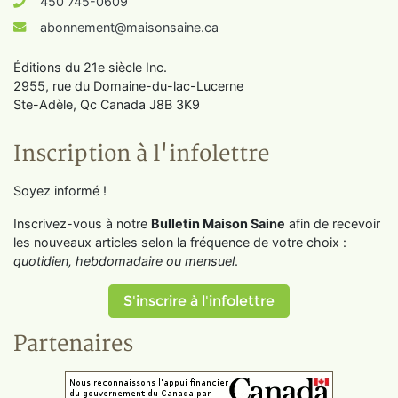
450 745-0609
abonnement@maisonsaine.ca
Éditions du 21e siècle Inc.
2955, rue du Domaine-du-lac-Lucerne
Ste-Adèle, Qc Canada J8B 3K9
Inscription à l'infolettre
Soyez informé !
Inscrivez-vous à notre
Bulletin Maison Saine
afin de recevoir
les nouveaux articles selon la fréquence de votre choix :
quotidien, hebdomadaire ou mensuel
.
S'inscrire à l'infolettre
Partenaires