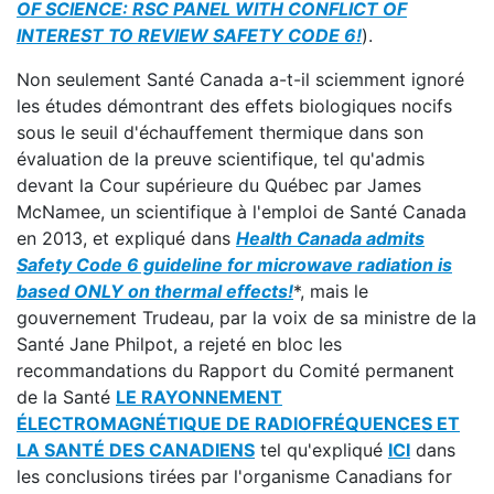
OF SCIENCE: RSC PANEL WITH CONFLICT OF
INTEREST TO REVIEW SAFETY CODE 6!
).
Non seulement Santé Canada a-t-il sciemment ignoré
les études démontrant des effets biologiques nocifs
sous le seuil d'échauffement thermique dans son
évaluation de la preuve scientifique, tel qu'admis
devant la Cour supérieure du Québec par James
McNamee, un scientifique à l'emploi de Santé Canada
en 2013, et expliqué dans
Health Canada admits
Safety Code 6 guideline for microwave radiation is
based ONLY on thermal effects!
*, mais le
gouvernement Trudeau, par la voix de sa ministre de la
Santé Jane Philpot, a rejeté en bloc les
recommandations du Rapport du Comité permanent
de la Santé
LE RAYONNEMENT
ÉLECTROMAGNÉTIQUE DE RADIOFRÉQUENCES ET
LA SANTÉ DES CANADIENS
tel qu'expliqué
ICI
dans
les conclusions tirées par l'organisme Canadians for