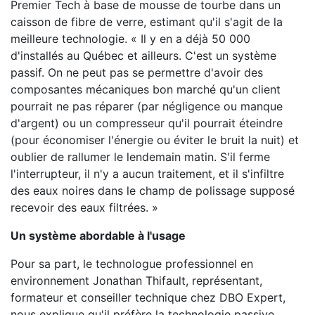
Premier Tech à base de mousse de tourbe dans un
caisson de fibre de verre, estimant qu'il s'agit de la
meilleure technologie. « Il y en a déjà 50 000
d'installés au Québec et ailleurs. C'est un système
passif. On ne peut pas se permettre d'avoir des
composantes mécaniques bon marché qu'un client
pourrait ne pas réparer (par négligence ou manque
d'argent) ou un compresseur qu'il pourrait éteindre
(pour économiser l'énergie ou éviter le bruit la nuit) et
oublier de rallumer le lendemain matin. S'il ferme
l'interrupteur, il n'y a aucun traitement, et il s'infiltre
des eaux noires dans le champ de polissage supposé
recevoir des eaux filtrées. »
Un système abordable à l'usage
Pour sa part, le technologue professionnel en
environnement Jonathan Thifault, représentant,
formateur et conseiller technique chez DBO Expert,
nous explique qu'il préfère la technologie passive