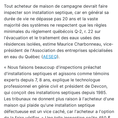
Tout acheteur de maison de campagne devrait faire
inspecter son installation septique, car en général sa
durée de vie ne dépasse pas 20 ans et la vaste
majorité des systèmes ne respectent que les règles
minimales du règlement québécois Q-2, r. 22 sur
l'évacuation et le traitement des eaux usées des
résidences isolées, estime Maurice Charbonneau, vice-
président de l'Association des entreprises spécialisées
en eau du Québec (
AESEQ
).
« Nous faisons beaucoup d'inspections préachat
d'installations septiques et agissons comme témoins
experts depuis 7, 8 ans, explique le technologue
professionnel en génie civil et président de Devcon,
qui conçoit des installations septiques depuis 1985.
Les tribunaux ne donnent plus raison à l'acheteur d'une
maison qui plaide qu'une installation septique
défectueuse est un vice caché, car l'acheteur a l'option
de la faire vérifier. » Une telle inspection coûte 450 $