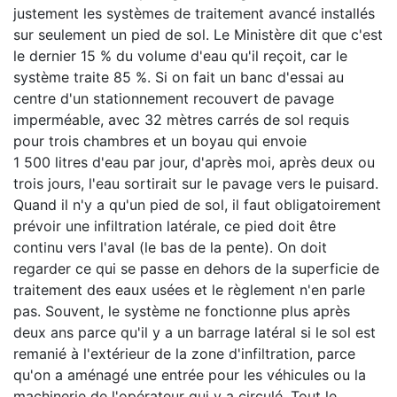
justement les systèmes de traitement avancé installés
sur seulement un pied de sol. Le Ministère dit que c'est
le dernier 15 % du volume d'eau qu'il reçoit, car le
système traite 85 %. Si on fait un banc d'essai au
centre d'un stationnement recouvert de pavage
imperméable, avec 32 mètres carrés de sol requis
pour trois chambres et un boyau qui envoie
1 500 litres d'eau par jour, d'après moi, après deux ou
trois jours, l'eau sortirait sur le pavage vers le puisard.
Quand il n'y a qu'un pied de sol, il faut obligatoirement
prévoir une infiltration latérale, ce pied doit être
continu vers l'aval (le bas de la pente). On doit
regarder ce qui se passe en dehors de la superficie de
traitement des eaux usées et le règlement n'en parle
pas. Souvent, le système ne fonctionne plus après
deux ans parce qu'il y a un barrage latéral si le sol est
remanié à l'extérieur de la zone d'infiltration, parce
qu'on a aménagé une entrée pour les véhicules ou la
machinerie de l'opérateur qui y a circulé. Tout le