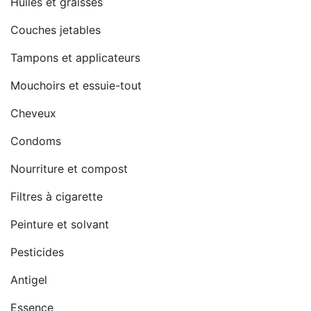
Huiles et graisses
Couches jetables
Tampons et applicateurs
Mouchoirs et essuie-tout
Cheveux
Condoms
Nourriture et compost
Filtres à cigarette
Peinture et solvant
Pesticides
Antigel
Essence