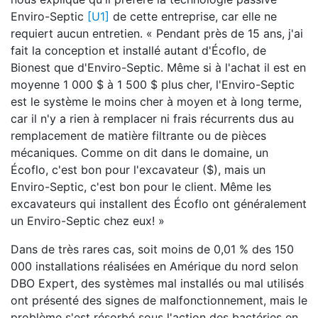
Enviro-Septic
[U1]
de cette entreprise, car elle ne
requiert aucun entretien. « Pendant près de 15 ans, j'ai
fait la conception et installé autant d'Écoflo, de
Bionest que d'Enviro-Septic. Même si à l'achat il est en
moyenne 1 000 $ à 1 500 $ plus cher, l'Enviro-Septic
est le système le moins cher à moyen et à long terme,
car il n'y a rien à remplacer ni frais récurrents dus au
remplacement de matière filtrante ou de pièces
mécaniques. Comme on dit dans le domaine, un
Écoflo, c'est bon pour l'excavateur ($), mais un
Enviro-Septic, c'est bon pour le client. Même les
excavateurs qui installent des Écoflo ont généralement
un Enviro-Septic chez eux! »
Dans de très rares cas, soit moins de 0,01 % des 150
000 installations réalisées en Amérique du nord selon
DBO Expert, des systèmes mal installés ou mal utilisés
ont présenté des signes de malfonctionnement, mais le
problème s'est résorbé sous l'action des bactéries en