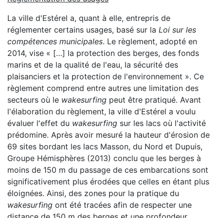
La ville d'Estérel a, quant à elle, entrepris de
réglementer certains usages, basé sur la
Loi sur les
compétences municipales
. Le règlement, adopté en
2014, vise « […] la protection des berges, des fonds
marins et de la qualité de l'eau, la sécurité des
plaisanciers et la protection de l'environnement ». Ce
règlement comprend entre autres une limitation des
secteurs où le
wakesurfing
peut être pratiqué. Avant
l'élaboration du règlement, la ville d'Estérel a voulu
évaluer l'effet du
wakesurfing
sur les lacs où l'activité
prédomine. Après avoir mesuré la hauteur d'érosion de
69 sites bordant les lacs Masson, du Nord et Dupuis,
Groupe Hémisphères (2013) conclu que les berges à
moins de 150 m du passage de ces embarcations sont
significativement plus érodées que celles en étant plus
éloignées. Ainsi, des zones pour la pratique du
wakesurfing
ont été tracées afin de respecter une
distance de 150 m des berges et une profondeur