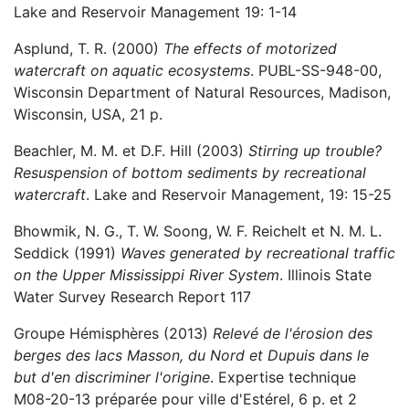
Lake and Reservoir Management 19: 1-14
Asplund, T. R. (2000)
The effects of motorized
watercraft on aquatic ecosystems
. PUBL-SS-948-00,
Wisconsin Department of Natural Resources, Madison,
Wisconsin, USA, 21 p.
Beachler, M. M. et D.F. Hill (2003)
Stirring up trouble?
Resuspension of bottom sediments by recreational
watercraft
. Lake and Reservoir Management, 19: 15-25
Bhowmik, N. G., T. W. Soong, W. F. Reichelt et N. M. L.
Seddick (1991)
Waves generated by recreational traffic
on the Upper Mississippi River System
. Illinois State
Water Survey Research Report 117
Groupe Hémisphères (2013)
Relevé de l'érosion des
berges des lacs Masson, du Nord et Dupuis dans le
but d'en discriminer l'origine
. Expertise technique
M08-20-13 préparée pour ville d'Estérel, 6 p. et 2