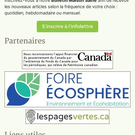
Inscrivez-vous à notre
Bulletin Maison Saine
afin de recevoir
les nouveaux articles selon la fréquence de votre choix :
quotidien, hebdomadaire ou mensuel
.
S'inscrire à l'infolettre
Partenaires