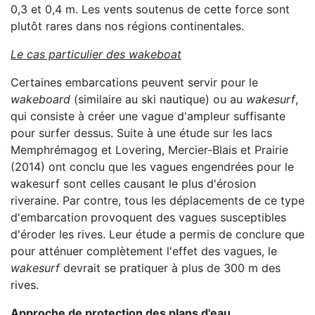
0,3 et 0,4 m. Les vents soutenus de cette force sont
plutôt rares dans nos régions continentales.
Le cas particulier des wakeboat
Certaines embarcations peuvent servir pour le
wakeboard
(similaire au ski nautique) ou au
wakesurf
,
qui consiste à créer une vague d'ampleur suffisante
pour surfer dessus. Suite à une étude sur les lacs
Memphrémagog et Lovering, Mercier-Blais et Prairie
(2014) ont conclu que les vagues engendrées pour le
wakesurf sont celles causant le plus d'érosion
riveraine. Par contre, tous les déplacements de ce type
d'embarcation provoquent des vagues susceptibles
d'éroder les rives. Leur étude a permis de conclure que
pour atténuer complètement l'effet des vagues, le
wakesurf
devrait se pratiquer à plus de 300 m des
rives.
Approche de protection des plans d'eau