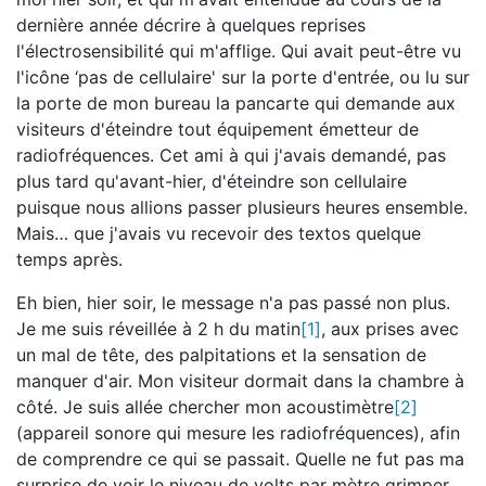
dernière année décrire à quelques reprises
l'électrosensibilité qui m'afflige. Qui avait peut-être vu
l'icône ‘pas de cellulaire' sur la porte d'entrée, ou lu sur
la porte de mon bureau la pancarte qui demande aux
visiteurs d'éteindre tout équipement émetteur de
radiofréquences. Cet ami à qui j'avais demandé, pas
plus tard qu'avant-hier, d'éteindre son cellulaire
puisque nous allions passer plusieurs heures ensemble.
Mais… que j'avais vu recevoir des textos quelque
temps après.
Eh bien, hier soir, le message n'a pas passé non plus.
Je me suis réveillée à 2 h du matin
[1]
, aux prises avec
un mal de tête, des palpitations et la sensation de
manquer d'air. Mon visiteur dormait dans la chambre à
côté. Je suis allée chercher mon acoustimètre
[2]
(appareil sonore qui mesure les radiofréquences), afin
de comprendre ce qui se passait. Quelle ne fut pas ma
surprise de voir le niveau de volts par mètre grimper