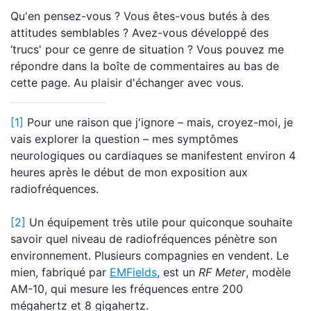
Qu'en pensez-vous ? Vous êtes-vous butés à des
attitudes semblables ? Avez-vous développé des
‘trucs' pour ce genre de situation ? Vous pouvez me
répondre dans la boîte de commentaires au bas de
cette page. Au plaisir d'échanger avec vous.
[1]
Pour une raison que j'ignore – mais, croyez-moi, je
vais explorer la question – mes symptômes
neurologiques ou cardiaques se manifestent environ 4
heures après le début de mon exposition aux
radiofréquences.
[2]
Un équipement très utile pour quiconque souhaite
savoir quel niveau de radiofréquences pénètre son
environnement. Plusieurs compagnies en vendent. Le
mien, fabriqué par
EMFields
, est un
RF Meter
, modèle
AM-10, qui mesure les fréquences entre 200
mégahertz et 8 gigahertz.