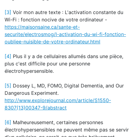
[3]
Voir mon autre texte : L'activation constante du
Wi-Fi : fonction nocive de votre ordinateur -
https://maisonsaine.ca/sante-et-
securite/electrosmog/l-activation-du-wi-fi-fonction-
oubliee-nuisible-de-votre-ordinateur.html
[4]
Plus il y a de cellulaires allumés dans une pièce,
plus c'est difficile pour une personne
électrohypersensible.
[5]
Dossey L, MD, FOMO, Digital Dementia, and Our
Dangerous Experiment.
http://www.explorejournal.com/article/S1550-
8307(13)00347-9/abstract
[6]
Malheureusement, certaines personnes
électrohypersensibles ne peuvent même pas se servir