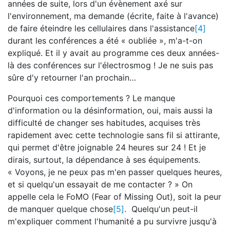
années de suite, lors d'un évènement axé sur
l'environnement, ma demande (écrite, faite à l'avance)
de faire éteindre les cellulaires dans l'assistance
[4]
durant les conférences a été « oubliée », m'a-t-on
expliqué. Et il y avait au programme ces deux années-
là des conférences sur l'électrosmog ! Je ne suis pas
sûre d'y retourner l'an prochain…
Pourquoi ces comportements ? Le manque
d'information ou la désinformation, oui, mais aussi la
difficulté de changer ses habitudes, acquises très
rapidement avec cette technologie sans fil si attirante,
qui permet d'être joignable 24 heures sur 24 ! Et je
dirais, surtout, la dépendance à ses équipements.
« Voyons, je ne peux pas m'en passer quelques heures,
et si quelqu'un essayait de me contacter ? » On
appelle cela le FoMO (Fear of Missing Out), soit la peur
de manquer quelque chose
[5]
. Quelqu'un peut-il
m'expliquer comment l'humanité a pu survivre jusqu'à