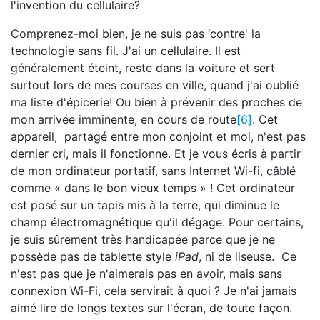
l'invention du cellulaire?
Comprenez-moi bien, je ne suis pas ‘contre' la
technologie sans fil. J'ai un cellulaire. Il est
généralement éteint, reste dans la voiture et sert
surtout lors de mes courses en ville, quand j'ai oublié
ma liste d'épicerie! Ou bien à prévenir des proches de
mon arrivée imminente, en cours de route
[6]
. Cet
appareil, partagé entre mon conjoint et moi, n'est pas
dernier cri, mais il fonctionne. Et je vous écris à partir
de mon ordinateur portatif, sans Internet Wi-fi, câblé
comme « dans le bon vieux temps » ! Cet ordinateur
est posé sur un tapis mis à la terre, qui diminue le
champ électromagnétique qu'il dégage. Pour certains,
je suis sûrement très handicapée parce que je ne
possède pas de tablette style
iPad
, ni de liseuse. Ce
n'est pas que je n'aimerais pas en avoir, mais sans
connexion Wi-Fi, cela servirait à quoi ? Je n'ai jamais
aimé lire de longs textes sur l'écran, de toute façon.