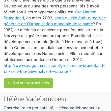
d'un cellulaire, ne serait-ce que très brièvement.
Saviez-vous qu'une des rares personnalités à avoir
révélé son électrohypersensibilité est
Gro Harlem
Brundtland
, en mars 2002,
alors qu'elle était directrice
générale de l'Organisation mondiale de la santé
? En
1987, ce médecin et ancienne première ministre de la
Norvège a signé le fameux rapport Brundtland sur le
développement durable (intitulé Notre avenir à tous),
de la Commission mondiale sur l'environnement et le
développement des Nations unies. Elle a raconté son
intolérance aux ondes en Ontario en 2012 :
http://www.magdahavas.com/gro-harlem-brundtland-
talks-at-the-university-of-waterloo/
Retour aux articles
Hélène Vadeboncoeur
Chercheure en périnatalité, Hélène Vadeboncoeur a