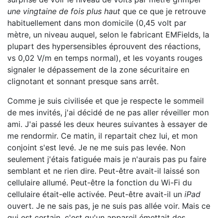
une vingtaine de fois plus haut
que ce que je retrouve
habituellement dans mon domicile (0,45 volt par
mètre, un niveau auquel, selon le fabricant EMFields, la
plupart des hypersensibles éprouvent des réactions,
vs 0,02 V/m en temps normal), et les voyants rouges
signaler le dépassement de la zone sécuritaire en
clignotant et sonnant presque sans arrêt.
Comme je suis civilisée et que je respecte le sommeil
de mes invités, j'ai décidé de ne pas aller réveiller mon
ami. J'ai passé les deux heures suivantes à essayer de
me rendormir. Ce matin, il repartait chez lui, et mon
conjoint s'est levé. Je ne me suis pas levée. Non
seulement j'étais fatiguée mais je n'aurais pas pu faire
semblant et ne rien dire. Peut-être avait-il laissé son
cellulaire allumé. Peut-être la fonction du Wi-Fi du
cellulaire était-elle activée. Peut-être avait-il un
iPad
ouvert. Je ne sais pas, je ne suis pas allée voir. Mais ce
qui est certain, c'est qu'un appareil émettait des