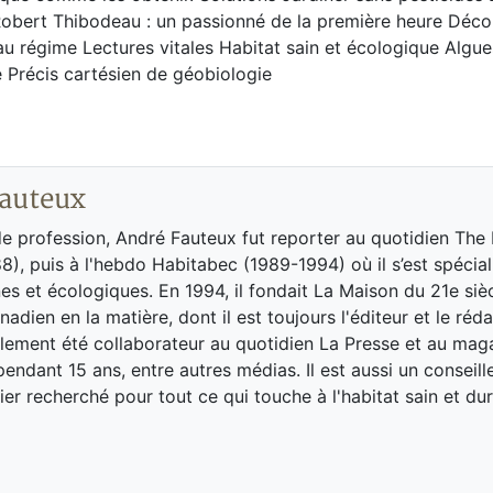
Robert Thibodeau : un passionné de la première heure Décou
u régime Lectures vitales Habitat sain et écologique Algue
 Précis cartésien de géobiologie
auteux
de profession, André Fauteux fut reporter au quotidien The
8), puis à l'hebdo Habitabec (1989-1994) où il s’est spécial
es et écologiques. En 1994, il fondait La Maison du 21e siè
adien en la matière, dont il est toujours l'éditeur et le réd
galement été collaborateur au quotidien La Presse et au ma
endant 15 ans, entre autres médias. Il est aussi un conseill
ier recherché pour tout ce qui touche à l'habitat sain et dur