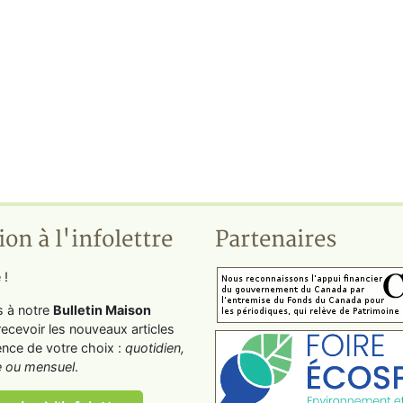
ion à l'infolettre
Partenaires
 !
s à notre
Bulletin Maison
recevoir les nouveaux articles
ence de votre choix :
quotidien,
 ou mensuel
.