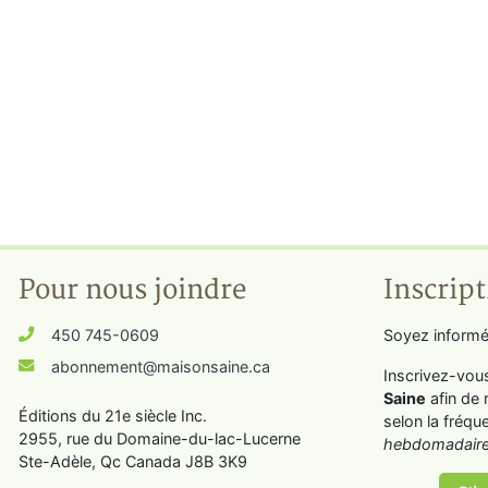
Pour nous joindre
Inscript
450 745-0609
Soyez informé
abonnement@maisonsaine.ca
Inscrivez-vou
Saine
afin de 
Éditions du 21e siècle Inc.
selon la fréqu
2955, rue du Domaine-du-lac-Lucerne
hebdomadaire
Ste-Adèle, Qc Canada J8B 3K9