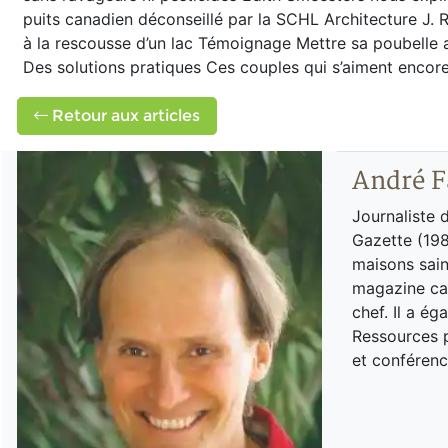
puits canadien déconseillé par la SCHL Architecture J. 
à la rescousse d’un lac Témoignage Mettre sa poubelle a
Des solutions pratiques Ces couples qui s’aiment encore
Retour aux articles
André F
Journaliste 
Gazette (198
maisons sain
magazine can
chef. Il a é
Ressources p
et conférenc