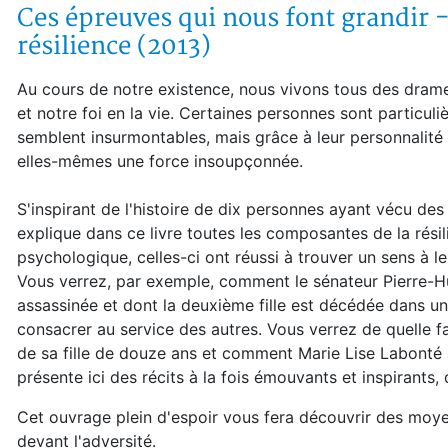
Ces épreuves qui nous font grandir
résilience (2013)
Au cours de notre existence, nous vivons tous des drame
et notre foi en la vie. Certaines personnes sont particul
semblent insurmontables, mais grâce à leur personnalité ré
elles-mêmes une force insoupçonnée.
S'inspirant de l'histoire de dix personnes ayant vécu de
explique dans ce livre toutes les composantes de la rés
psychologique, celles-ci ont réussi à trouver un sens à l
Vous verrez, par exemple, comment le sénateur Pierre-Hug
assassinée et dont la deuxième fille est décédée dans un
consacrer au service des autres. Vous verrez de quelle 
de sa fille de douze ans et comment Marie Lise Labonté 
présente ici des récits à la fois émouvants et inspirants, 
Cet ouvrage plein d'espoir vous fera découvrir des moye
devant l'adversité.