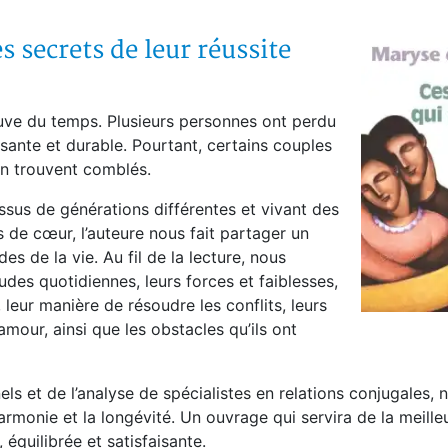
 secrets de leur réussite
reuve du temps. Plusieurs personnes ont perdu
sante et durable. Pourtant, certains couples
’en trouvent comblés.
ssus de générations différentes et vivant des
s de cœur, l’auteure nous fait partager un
es de la vie. Au fil de la lecture, nous
des quotidiennes, leurs forces et faiblesses,
 leur manière de résoudre les conflits, leurs
mour, ainsi que les obstacles qu’ils ont
s et de l’analyse de spécialistes en relations conjugales, 
harmonie et la longévité. Un ouvrage qui servira de la meill
 équilibrée et satisfaisante.