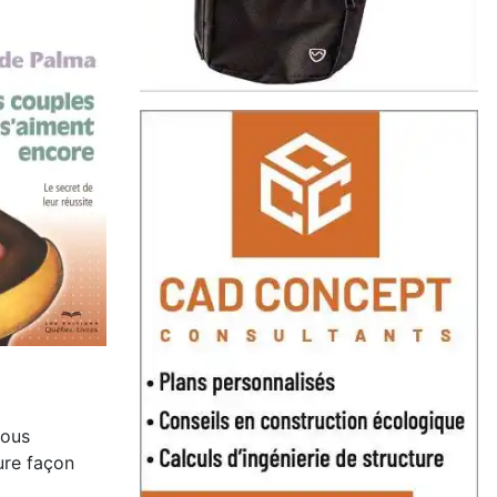
nous
eure façon