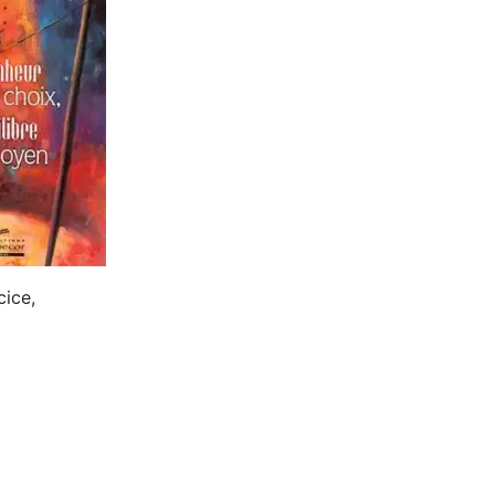
cice,