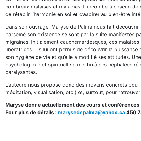
nombreux malaises et maladies. Il incombe à chacun de 
de rétablir l’harmonie en soi et d’aspirer au bien-être intér
Dans son ouvrage, Maryse de Palma nous fait découvrir 
parsemé son existence se sont par la suite manifestés 
migraines. Initialement cauchemardesques, ces malaises 
libératrices : ils lui ont permis de découvrir la puissance
son hygiène de vie et qu’elle a modifié ses attitudes. Un
psychologique et spirituelle a mis fin à ses céphalées réc
paralysantes.
L’auteure nous propose donc des moyens concrets pour am
méditation, visualisation, etc.) et, surtout, pour retrouve
Maryse donne actuellement des cours et conférences a
Pour plus de détails :
marysedepalma@yahoo.ca
450 7