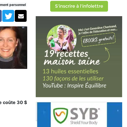
ment personnel
S'inscrire à l'infolettre
Facebook
Twitter
Courriel
re coûte 30 $