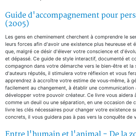
Guide d'accompagnement pour per
(2005)
Les gens en cheminement cherchent à comprendre le se
leurs forces afin d'avoir une existence plus heureuse et 
que, malgré ce désir d'élever votre conscience et d'évolue
et dépassé. Ce guide de style interactif, documenté et c
compagnon dans votre démarche vers le bien-être et la s
d'auteurs réputés, il stimulera votre réflexion et vous f
apprendrez à accroître votre estime de vous-même, à gér
facilement au changement, à établir une communication a
développer votre pouvoir créateur. Ce livre vous aidera 
comme un deuil ou une séparation, en une occasion de c
livre les clés nécessaires pour changer votre existence 
concrets, il vous guidera pas à pas vers la conquête de v
Entre l'humain et l'animal - De la zo