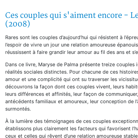
Ces couples qui s'aiment encore - Les
(2008)
Rares sont les couples d’aujourd’hui qui résistent à l’ép
l’espoir de vivre un jour une relation amoureuse épanouis
réussissent à faire grandir leur amour au fil des ans et s
Dans ce livre, Maryse de Palma présente treize couples i
réalités sociales distinctes. Pour chacune de ces histoire
amour et une complicité qui ont su traverser les vicissitud
découvrons la façon dont ces couples vivent, leurs habitu
leurs différences et affinités, leur façon de communiquer,
antécédents familiaux et amoureux, leur conception de l’a
surmontés.
À la lumière des témoignages de ces couples exceptionnel
établissons plus clairement les facteurs qui favorisent l’
ceux et celles qui rêvent d’une relation amoureuse stable,