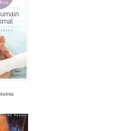
stoires