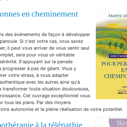
sonnes en cheminement
ns des événements de façon à développer
épanouie. Si c'est votre cas, vous savez
r, il peut vous arriver de vous sentir seul
omplet, sera pour vous un véritable
érénité. S'appuyant sur la pensée
era progresser à pas de géant. Vous y
er votre stress, à vous adapter
uthentique avec les autres ainsi qu'à
à transformer toute situation douloureuse,
roissance. Cet ouvrage exceptionnel vous
sur tous les plans. Par des moyens
otre autonomie et la pleine réalisation de votre potentiel.
othérapie à la télépathie