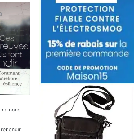
alma nous
 rebondir