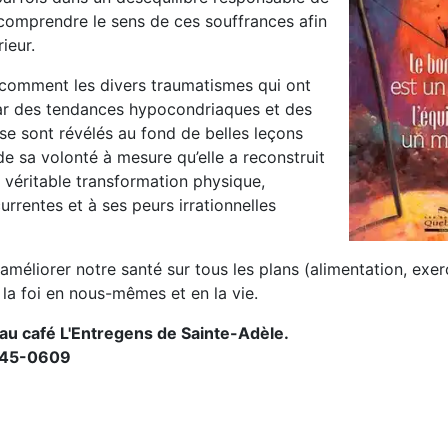
comprendre le sens de ces souffrances afin
ieur.
comment les divers traumatismes qui ont
par des tendances hypocondriaques et des
se sont révélés au fond de belles leçons
 de sa volonté à mesure qu’elle a reconstruit
e véritable transformation physique,
urrentes et à ses peurs irrationnelles
éliorer notre santé sur tous les plans (alimentation, exer
r la foi en nous-mêmes et en la vie.
u café L'Entregens de Sainte-Adèle.
45-0609