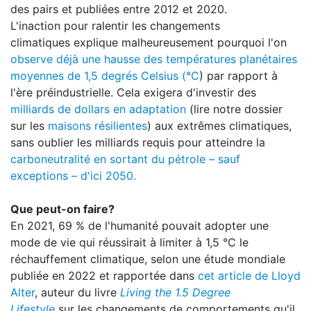
des pairs et publiées entre 2012 et 2020.
L'inaction pour ralentir les changements
climatiques explique malheureusement pourquoi l'on
observe déjà une hausse des températures planétaires
moyennes de 1,5 degrés Celsius (°C
) par rapport à
l'ère préindustrielle. Cela exigera d'investir des
milliards de dollars en adaptation
(lire notre dossier
sur les
maisons résilientes
) aux extrêmes climatiques,
sans oublier les milliards requis pour atteindre la
carboneutralité en sortant du pétrole – sauf
exceptions – d'ici 2050.
Que peut-on faire?
En 2021, 69 % de l'humanité pouvait adopter une
mode de vie qui réussirait à limiter à 1,5 °C le
réchauffement climatique, selon une étude mondiale
publiée en 2022 et rapportée dans
cet article de Lloyd
Alter
, auteur du livre
Living the 1.5 Degree
Lifestyle
sur les changements de comportements qu'il