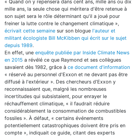
« Quand on y repensera dans cent ans, mille ans ou dix
mille ans, la seule chose qui méritera d'être retenue à
son sujet sera le rôle déterminant qu'il a joué pour
freiner la lutte contre le changement climatique »,
écrivait cette semaine
sur son blogue
l'auteur et
militant écologiste Bill McKibben qui écrit sur le sujet
depuis 1989
.
En effet, une
enquête publiée par Inside Climate News
en 2015
a révélé ce que Raymond et ses collègues
savaient dès 1982, grâce à
ce document d'information
« réservé au personnel d'Exxon et ne devant pas être
diffusé à l'extérieur ». Des chercheurs d'Exxon y
reconnaissaient que, malgré les nombreuses
incertitudes qui subsistaient, pour enrayer le
réchauffement climatique, « il faudrait réduire
considérablement la consommation de combustibles
fossiles ». À défaut, « certains événements
potentiellement catastrophiques doivent être pris en
compte », indiquait ce guide, citant des experts