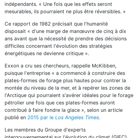
indépendants. « Une fois que les effets seront
mesurables, ils pourraient ne plus être réversibles. »
Ce rapport de 1982 précisait que l'humanité
disposait « d'une marge de manœuvre de cinq à dix
ans avant que la nécessité de prendre des décisions
difficiles concernant l'évolution des stratégies
énergétiques ne devienne critique ».
Exxon a cru ses chercheurs, rappelle McKibben,
puisque l'entreprise « a commencé à construire des
plates-formes de forage plus hautes pour contrer la
montée du niveau de la mer, et à repérer les zones de
l'Arctique qui pourraient s'avérer idéales pour le forage
pétrolier une fois que ces plates-formes auront
contribué à faire fondre la glace », selon un article
publié en
2015 par le
Los Angeles Times
.
Les membres du Groupe d'experts
intergouvernemental sur l'évolution du climat (GIEC)