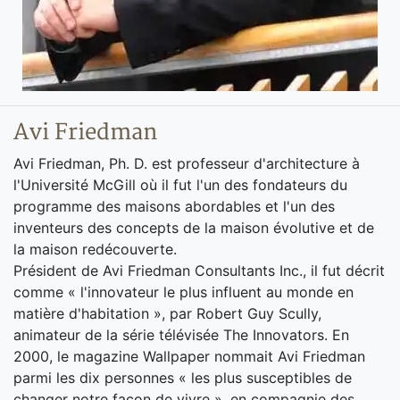
Avi Friedman
Avi Friedman, Ph. D. est professeur d'architecture à
l'Université McGill où il fut l'un des fondateurs du
programme des maisons abordables et l'un des
inventeurs des concepts de la maison évolutive et de
la maison redécouverte.
Président de Avi Friedman Consultants Inc., il fut décrit
comme « l'innovateur le plus influent au monde en
matière d'habitation », par Robert Guy Scully,
animateur de la série télévisée The Innovators. En
2000, le magazine Wallpaper nommait Avi Friedman
parmi les dix personnes « les plus susceptibles de
changer notre façon de vivre », en compagnie des