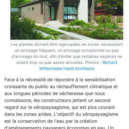
Les plantes doivent être regroupées en zones nécessitant
un arrosage fréquent, un arrosage occasionnel ou pas
d'arrosage du tout, afin d'éviter que certaines espèces ne
soient trop ou pas assez arrosées. Photos :
Richard
Wittschiebe Hand Architects
Face à la nécessité de répondre à la sensibilisation
croissante du public au réchauffement climatique et
aux longues périodes de sécheresse que nous
connaissons, les constructeurs jettent un second
regard sur le xéropaysagisme, qui est plus courant
dans les zones arides. L'objectif du xéropaysagisme
est la conservation de l'eau par la création
d'aménagements paysagers économes en eau. Un