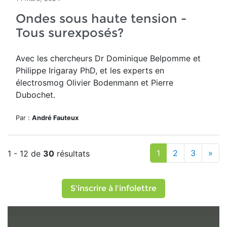
Ondes sous haute tension -
Tous surexposés?
Avec les chercheurs Dr Dominique Belpomme et
Philippe Irigaray PhD, et les experts en
électrosmog Olivier Bodenmann et Pierre
Dubochet.
Par :
André Fauteux
1
2
3
»
1 - 12 de
30
résultats
S'inscrire à l'infolettre